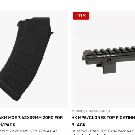
-11 %
MIDWEST INDUSTRIES
AKM MOE 7.62X39MM 20RD FOR
HK MP5/CLONES TOP PICATINN
 1/PACK
BLACK
 MOE 7.62X39MM 20RD FOR AK-47
HK MP5/CLONES TOP PICATINNY RAI