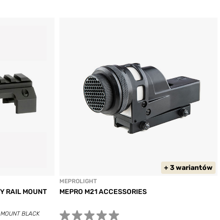
+ 3 wariantów
MEPROLIGHT
Y RAIL MOUNT
MEPRO M21 ACCESSORIES
L MOUNT BLACK