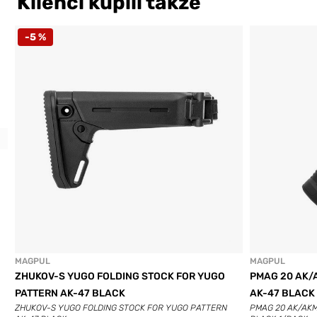
Klienci kupili także
-5 %
Previous
MAGPUL
MAGPUL
ZHUKOV-S YUGO FOLDING STOCK FOR YUGO
PMAG 20 AK/
PATTERN AK-47 BLACK
AK-47 BLACK
ZHUKOV-S YUGO FOLDING STOCK FOR YUGO PATTERN
PMAG 20 AK/AKM