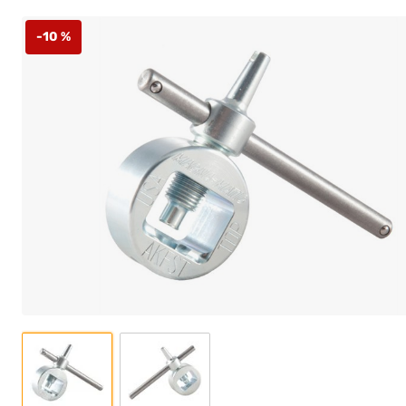
-10 %