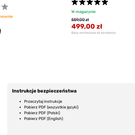
W magazynie
nownie
559,00 zł
499,00 zł
ł
Bazy montażowe do karabinów
Instrukcje bezpieczeństwa
Przeczytaj instrukcje
Pobierz PDF (wszystkie języki)
Pobierz PDF (Polski)
Pobierz PDF (English)