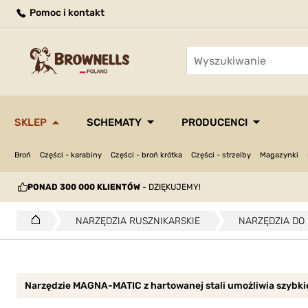
Pomoc i kontakt
SKLEP
SCHEMATY
PRODUCENCI
Broń
Części - karabiny
Części - broń krótka
Części - strzelby
Magazynki
PONAD 300 000 KLIENTÓW
- DZIĘKUJEMY!
NARZĘDZIA RUSZNIKARSKIE
NARZĘDZIA DO
Narzędzie MAGNA-MATIC z hartowanej stali umożliwia szybkie