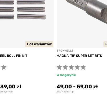
+ 31 wariantów
+
BROWNELLS
EEL ROLL PIN KIT
MAGNA-TIP SUPER SET BITS
W magazynie
39,00 zł
49,00
-
59,00 zł
sprężystych
Bity Magna-Tip