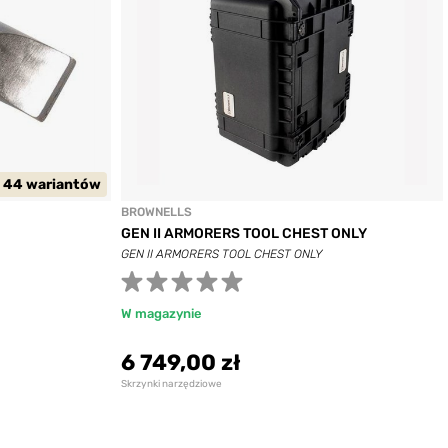
 44 wariantów
BROWNELLS
GEN II ARMORERS TOOL CHEST ONLY
GEN II ARMORERS TOOL CHEST ONLY
W magazynie
6 749,00 zł
Skrzynki narzędziowe