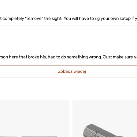
not completely "remove" the sight. You will have to rig your own setup if
 person here that broke his, had to do something wrong. Just make sure 
Zobacz więcej