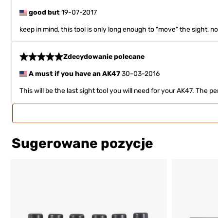
good but
19-07-2017
keep in mind, this tool is only long enough to "move" the sight, 
Zdecydowanie polecane
A must if you have an AK47
30-03-2016
This will be the last sight tool you will need for your AK47. The
Sugerowane pozycje