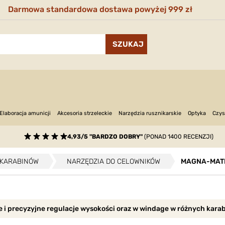
Darmowa standardowa dostawa powyżej 999 zł
Narzędzia rusznikarskie
Optyka
Elaboracja amunicji
Akcesoria strzeleckie
Czys
4,93/5 "BARDZO DOBRY"
(PONAD 1400 RECENZJI)
 KARABINÓW
NARZĘDZIA DO CELOWNIKÓW
MAGNA-MATI
 i precyzyjne regulacje wysokości oraz w windage w różnych kara