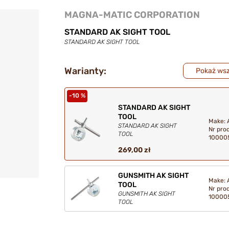
MAGNA-MATIC CORPORATION
STANDARD AK SIGHT TOOL
STANDARD AK SIGHT TOOL
Warianty:
Pokaż wsz
-10 %
STANDARD AK SIGHT
TOOL
Make: 
STANDARD AK SIGHT
Nr pro
TOOL
10000
269,00 zł
GUNSMITH AK SIGHT
Make: 
TOOL
Nr pro
GUNSMITH AK SIGHT
10000
TOOL