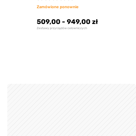
Zamówione ponownie
509,00
-
949,00 zł
Zestawy przyrządów celowniczych