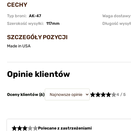
CECHY
Typ broni:
AK-47
Waga dostawy
Szerokość wysyłki:
117mm
Długość wysył
SZCZEGÓŁY POZYCJI
Made in USA
Opinie klientów
Oceny klientów (
6
)
4 / 5
Polecane z zastrzeżeniami