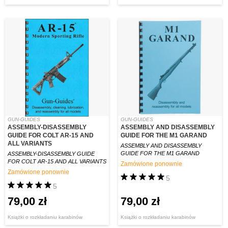
GUN-GUIDES
GUN-GUIDES
ASSEMBLY-DISASSEMBLY
ASSEMBLY AND DISASSEMBLY
GUIDE FOR COLT AR-15 AND
GUIDE FOR THE M1 GARAND
ALL VARIANTS
ASSEMBLY AND DISASSEMBLY
GUIDE FOR THE M1 GARAND
ASSEMBLY-DISASSEMBLY GUIDE
FOR COLT AR-15 AND ALL VARIANTS
Zamówione ponownie
Zamówione ponownie
5
5
79,00 zł
79,00 zł
Książki o rozkładaniu karabinów
Książki o rozkładaniu karabinów