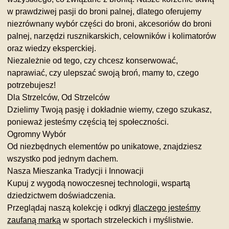
w prawdziwej pasji do broni palnej, dlatego oferujemy
niezrównany wybór części do broni, akcesoriów do broni
palnej, narzędzi rusznikarskich, celowników i kolimatorów
oraz wiedzy eksperckiej.
Niezależnie od tego, czy chcesz konserwować,
naprawiać, czy ulepszać swoją broń, mamy to, czego
potrzebujesz!
Dla Strzelców, Od Strzelców
Dzielimy Twoją pasję i dokładnie wiemy, czego szukasz,
ponieważ jesteśmy częścią tej społeczności.
Ogromny Wybór
Od niezbędnych elementów po unikatowe, znajdziesz
wszystko pod jednym dachem.
Nasza Mieszanka Tradycji i Innowacji
Kupuj z wygodą nowoczesnej technologii, wspartą
dziedzictwem doświadczenia.
Przeglądaj naszą kolekcję i odkryj
dlaczego jesteśmy
zaufaną marką
w sportach strzeleckich i myślistwie.