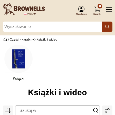
0
Moje konto
Koszyk
(Zaloguj się)
Części - karabiny
Książki i wideo
Książki
Książki i wideo