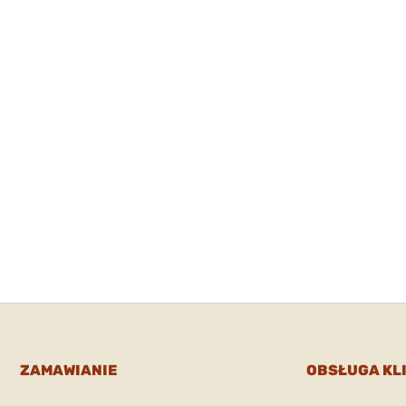
ZAMAWIANIE
OBSŁUGA KL