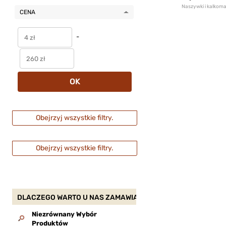
Naszywki i kalkom
CENA
-
OK
Obejrzyj wszystkie filtry.
Obejrzyj wszystkie filtry.
DLACZEGO WARTO U NAS ZAMAWIAĆ?
Niezrównany Wybór
Produktów