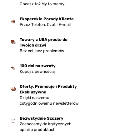
Chcesz to? My to mamy!
Eksperckie Porady Klienta
Przez Telefon, Czat i E-mail
Towary z USA prosto do
Twoich drzwi
Bez ceł, bez problemów
100 dni na zwroty
Kupuj z pewnością
Oferty, Promocje i Produkty
Ekskluzywne
Dzięki naszemu
cotygodniowemu newsletterowi
Bezwstydnie Szczery
Zachęcamy do krytycznych
opinii o produktach