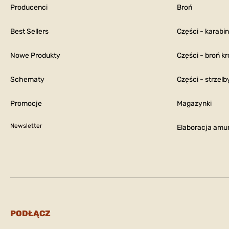
Producenci
Broń
Best Sellers
Części - karabi
Nowe Produkty
Części - broń kr
Schematy
Części - strzelb
Promocje
Magazynki
Newsletter
Elaboracja amun
PODŁĄCZ