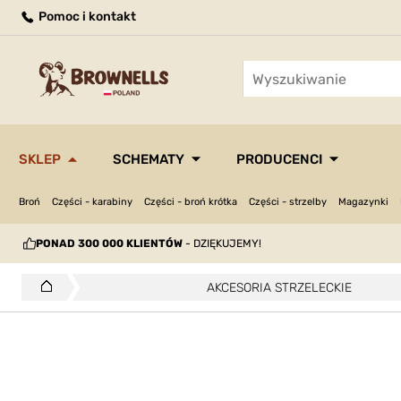
Pomoc i kontakt
SKLEP
SCHEMATY
PRODUCENCI
Broń
Części - karabiny
Części - broń krótka
Części - strzelby
Magazynki
PONAD 300 000 KLIENTÓW
- DZIĘKUJEMY!
AKCESORIA STRZELECKIE