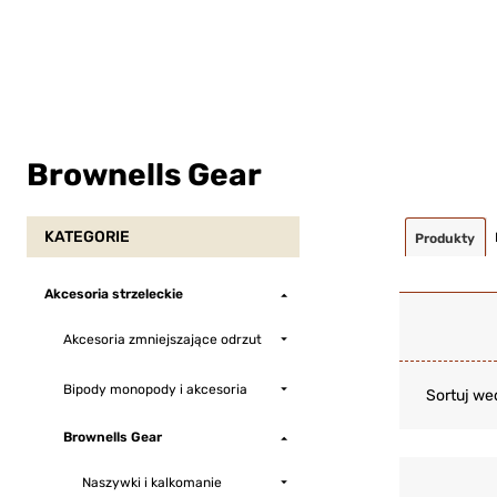
Brownells Gear
KATEGORIE
Produkty
Akcesoria strzeleckie
Akcesoria zmniejszające odrzut
Bipody monopody i akcesoria
Sortuj we
Brownells Gear
Naszywki i kalkomanie