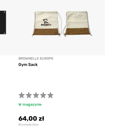
BROWNELLS EUROPE
Gym Sack
W magazynie
64,00 zł
Brownells Gear