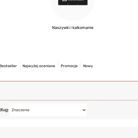
Naszywki i kalkomanie
Bestseller
Najwyżej oceniane
Promocje
Nowy
dług: