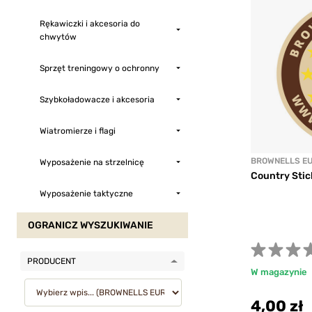
Rękawiczki i akcesoria do
chwytów
Sprzęt treningowy o ochronny
Szybkoładowacze i akcesoria
Wiatromierze i flagi
BROWNELLS E
Wyposażenie na strzelnicę
Country Stic
Wyposażenie taktyczne
OGRANICZ WYSZUKIWANIE
PRODUCENT
W magazynie
4,00 zł