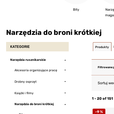
Bity
Narzę
maga
Narzędzia do broni krótkiej
KATEGORIE
Produkty
Narzędzia rusznikarskie
Filtrowane 
Akcesoria organizujące pracę
Drobny osprzęt
Sortuj we
Książki i filmy
1 - 20 of 15
Narzędzia do broni krótkiej
-9 %