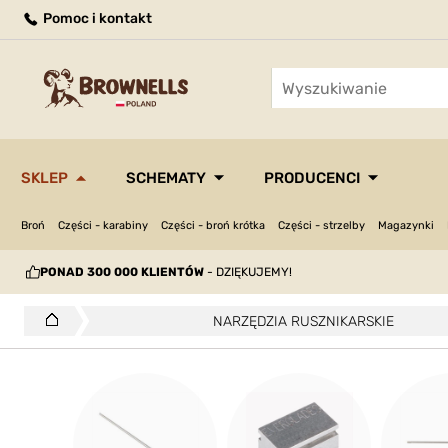
Pomoc i kontakt
SKLEP
SCHEMATY
PRODUCENCI
Broń
Części - karabiny
Części - broń krótka
Części - strzelby
Magazynki
PONAD 300 000 KLIENTÓW
- DZIĘKUJEMY!
NARZĘDZIA RUSZNIKARSKIE