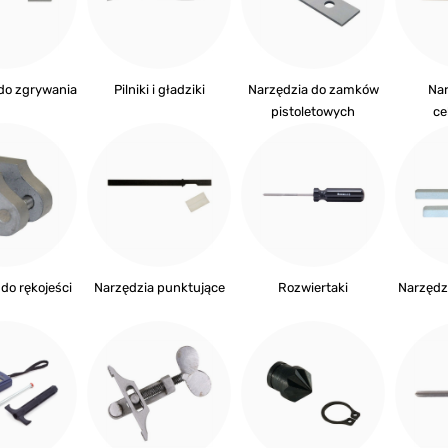
do zgrywania
Pilniki i gładziki
Narzędzia do zamków
Nar
pistoletowych
ce
do rękojeści
Narzędzia punktujące
Rozwiertaki
Narzędz