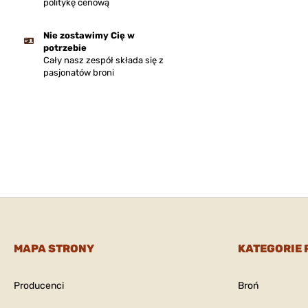
politykę cenową
Nie zostawimy Cię w
potrzebie
Cały nasz zespół składa się z
pasjonatów broni
MAPA STRONY
KATEGORIE
Producenci
Broń