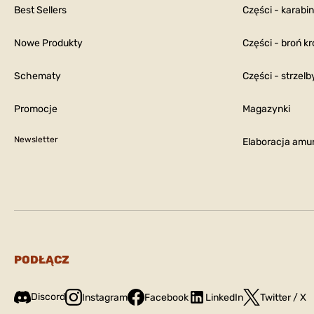
Best Sellers
Części - karabi
Nowe Produkty
Części - broń kr
Schematy
Części - strzelb
Promocje
Magazynki
Newsletter
Elaboracja amun
PODŁĄCZ
Discord
Instagram
Facebook
LinkedIn
Twitter / X