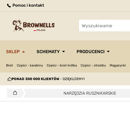
Pomoc i kontakt
SKLEP
SCHEMATY
PRODUCENCI
Broń
Części - karabiny
Części - broń krótka
Części - strzelby
Magazynki
PONAD 300 000 KLIENTÓW
- DZIĘKUJEMY!
NARZĘDZIA RUSZNIKARSKIE