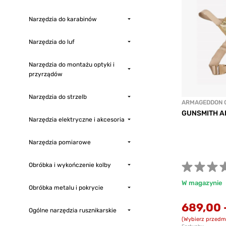
Narzędzia do karabinów
Narzędzia do luf
Narzędzia do montażu optyki i
przyrządów
Narzędzia do strzelb
ARMAGEDDON 
GUNSMITH A
Narzędzia elektryczne i akcesoria
Narzędzia pomiarowe
Obróbka i wykończenie kolby
W magazynie
Obróbka metalu i pokrycie
689,00
Ogólne narzędzia rusznikarskie
(Wybierz przedm