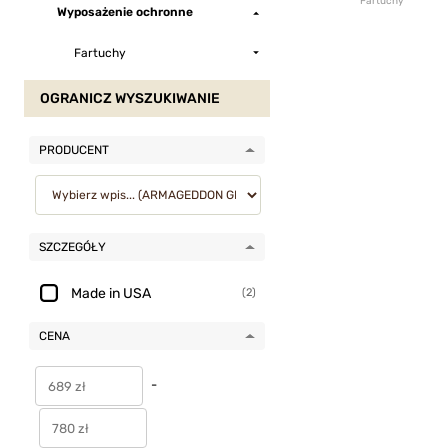
Fartuchy
Wyposażenie ochronne
Fartuchy
OGRANICZ WYSZUKIWANIE
PRODUCENT
SZCZEGÓŁY
Made in USA
(2)
CENA
-