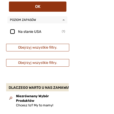
OK
POZIOM ZAPASÓW
Na stanie USA
(1)
Obejrzyj wszystkie filtry.
Obejrzyj wszystkie filtry.
DLACZEGO WARTO U NAS ZAMAWIAĆ?
Niezrównany Wybór
Produktów
Chcesz to? My to mamy!