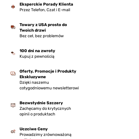
Eksperckie Porady Klienta
Przez Telefon, Czat i E-mail
Towary z USA prosto do
Twoich drzwi
Bez ceł, bez problemów
100 dni na zwroty
Kupuj z pewnością
Oferty, Promocje i Produkty
Ekskluzywne
Dzięki naszemu
cotygodniowemu newsletterowi
Bezwstydnie Szczery
Zachęcamy do krytycznych
opinii o produktach
Uczciwe Ceny
Prowadzimy zrównoważoną