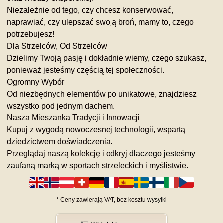
Niezależnie od tego, czy chcesz konserwować,
naprawiać, czy ulepszać swoją broń, mamy to, czego
potrzebujesz!
Dla Strzelców, Od Strzelców
Dzielimy Twoją pasję i dokładnie wiemy, czego szukasz,
ponieważ jesteśmy częścią tej społeczności.
Ogromny Wybór
Od niezbędnych elementów po unikatowe, znajdziesz
wszystko pod jednym dachem.
Nasza Mieszanka Tradycji i Innowacji
Kupuj z wygodą nowoczesnej technologii, wspartą
dziedzictwem doświadczenia.
Przeglądaj naszą kolekcję i odkryj
dlaczego jesteśmy
zaufaną marką
w sportach strzeleckich i myślistwie.
*
Ceny zawierają VAT,
bez kosztu
wysyłki