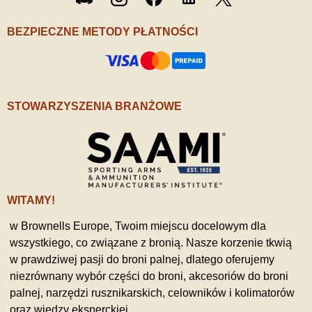
/ X
BEZPIECZNE METODY PŁATNOŚCI
STOWARZYSZENIA BRANŻOWE
WITAMY!
w Brownells Europe, Twoim miejscu docelowym dla
wszystkiego, co związane z bronią. Nasze korzenie tkwią
w prawdziwej pasji do broni palnej, dlatego oferujemy
niezrównany wybór części do broni, akcesoriów do broni
palnej, narzędzi rusznikarskich, celowników i kolimatorów
oraz wiedzy eksperckiej.