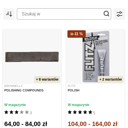
-11 %
+ 8 wariantów
+ 2 wariantów
BROWNELLS
FLITZ
POLISHING COMPOUNDS
POLISH
W magazynie
W magazynie
3
5
64,00
-
84,00 zł
104,00
-
164,00 zł