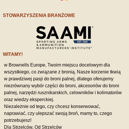
STOWARZYSZENIA BRANŻOWE
WITAMY!
w Brownells Europe, Twoim miejscu docelowym dla
wszystkiego, co związane z bronią. Nasze korzenie tkwią
w prawdziwej pasji do broni palnej, dlatego oferujemy
niezrównany wybór części do broni, akcesoriów do broni
palnej, narzędzi rusznikarskich, celowników i kolimatorów
oraz wiedzy eksperckiej.
Niezależnie od tego, czy chcesz konserwować,
naprawiać, czy ulepszać swoją broń, mamy to, czego
potrzebujesz!
Dla Strzelców, Od Strzelców