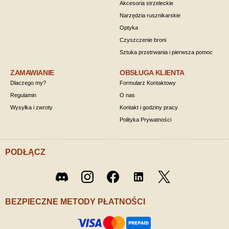
Akcesoria strzeleckie
Narzędzia rusznikarskie
Optyka
Czyszczenie broni
Sztuka przetrwania i pierwsza pomoc
ZAMAWIANIE
OBSŁUGA KLIENTA
Dlaczego my?
Formularz Kontaktowy
Regulamin
O nas
Wysyłka i zwroty
Kontakt i godziny pracy
Polityka Prywatności
PODŁĄCZ
Twitter
Discord
Instagram
Facebook
LinkedIn
/ X
BEZPIECZNE METODY PŁATNOŚCI