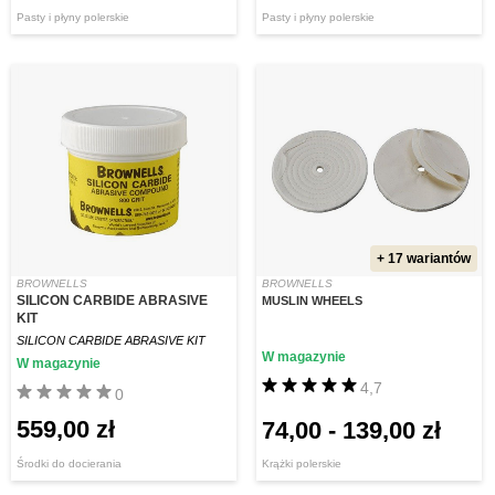
Pasty i płyny polerskie
Pasty i płyny polerskie
+ 17 wariantów
BROWNELLS
BROWNELLS
SILICON CARBIDE ABRASIVE
MUSLIN WHEELS
KIT
SILICON CARBIDE ABRASIVE KIT
W magazynie
W magazynie
4,7
0
559,00 zł
74,00
-
139,00 zł
Środki do docierania
Krążki polerskie