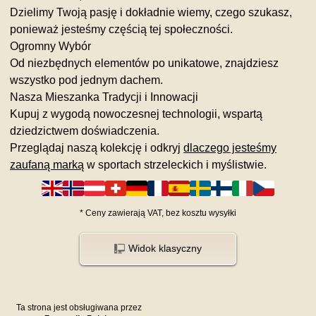
Dzielimy Twoją pasję i dokładnie wiemy, czego szukasz,
ponieważ jesteśmy częścią tej społeczności.
Ogromny Wybór
Od niezbędnych elementów po unikatowe, znajdziesz
wszystko pod jednym dachem.
Nasza Mieszanka Tradycji i Innowacji
Kupuj z wygodą nowoczesnej technologii, wspartą
dziedzictwem doświadczenia.
Przeglądaj naszą kolekcję i odkryj
dlaczego jesteśmy
zaufaną marką
w sportach strzeleckich i myślistwie.
*
Ceny zawierają VAT,
bez kosztu
wysyłki
Widok klasyczny
Ta strona jest obsługiwana przez