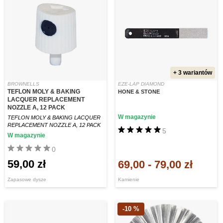
+ 3 wariantów
BROWNELLS
EZE-LAP DIAMOND
TEFLON MOLY & BAKING
HONE & STONE
LACQUER REPLACEMENT
NOZZLE A, 12 PACK
W magazynie
TEFLON MOLY & BAKING LACQUER
REPLACEMENT NOZZLE A, 12 PACK
5
W magazynie
0
59,00 zł
69,00
-
79,00 zł
Zapasowe dysze
Kamienie
-10 %