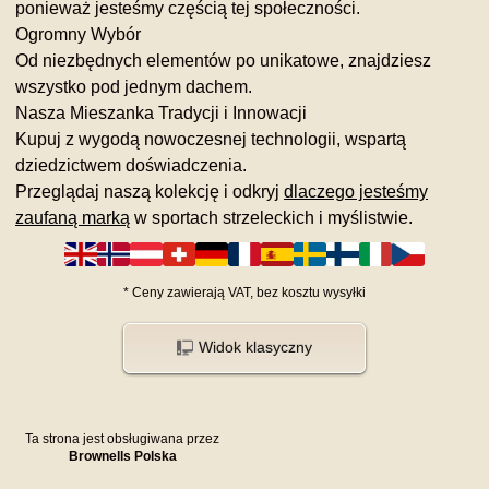
ponieważ jesteśmy częścią tej społeczności.
Ogromny Wybór
Od niezbędnych elementów po unikatowe, znajdziesz
wszystko pod jednym dachem.
Nasza Mieszanka Tradycji i Innowacji
Kupuj z wygodą nowoczesnej technologii, wspartą
dziedzictwem doświadczenia.
Przeglądaj naszą kolekcję i odkryj
dlaczego jesteśmy
zaufaną marką
w sportach strzeleckich i myślistwie.
*
Ceny zawierają VAT,
bez kosztu
wysyłki
Widok klasyczny
Ta strona jest obsługiwana przez
Brownells Polska