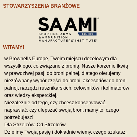
STOWARZYSZENIA BRANŻOWE
WITAMY!
w Brownells Europe, Twoim miejscu docelowym dla
wszystkiego, co związane z bronią. Nasze korzenie tkwią
w prawdziwej pasji do broni palnej, dlatego oferujemy
niezrównany wybór części do broni, akcesoriów do broni
palnej, narzędzi rusznikarskich, celowników i kolimatorów
oraz wiedzy eksperckiej.
Niezależnie od tego, czy chcesz konserwować,
naprawiać, czy ulepszać swoją broń, mamy to, czego
potrzebujesz!
Dla Strzelców, Od Strzelców
Dzielimy Twoją pasję i dokładnie wiemy, czego szukasz,