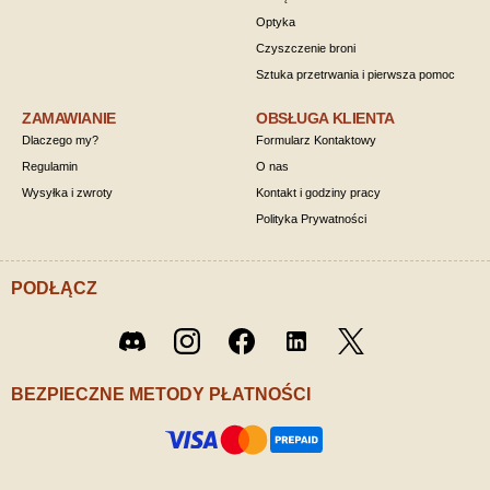
Optyka
Czyszczenie broni
Sztuka przetrwania i pierwsza pomoc
ZAMAWIANIE
OBSŁUGA KLIENTA
Dlaczego my?
Formularz Kontaktowy
Regulamin
O nas
Wysyłka i zwroty
Kontakt i godziny pracy
Polityka Prywatności
PODŁĄCZ
Twitter
Discord
Instagram
Facebook
LinkedIn
/ X
BEZPIECZNE METODY PŁATNOŚCI