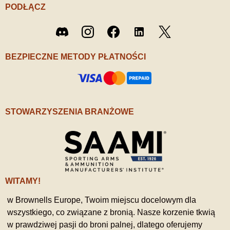
PODŁĄCZ
Twitter
Discord
Instagram
Facebook
LinkedIn
/ X
BEZPIECZNE METODY PŁATNOŚCI
STOWARZYSZENIA BRANŻOWE
WITAMY!
w Brownells Europe, Twoim miejscu docelowym dla
wszystkiego, co związane z bronią. Nasze korzenie tkwią
w prawdziwej pasji do broni palnej, dlatego oferujemy