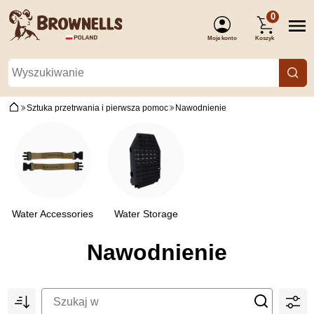
0
Moje konto
Koszyk
(Zaloguj się)
Sztuka przetrwania i pierwsza pomoc
Nawodnienie
Water Accessories
Water Storage
Nawodnienie