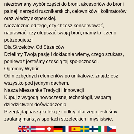
niezrównany wybór części do broni, akcesoriów do broni
palnej, narzędzi rusznikarskich, celowników i kolimatorów
oraz wiedzy eksperckiej.
Niezależnie od tego, czy chcesz konserwować,
naprawiać, czy ulepszać swoją broń, mamy to, czego
potrzebujesz!
Dla Strzelców, Od Strzelców
Dzielimy Twoją pasję i dokładnie wiemy, czego szukasz,
ponieważ jesteśmy częścią tej społeczności.
Ogromny Wybór
Od niezbędnych elementów po unikatowe, znajdziesz
wszystko pod jednym dachem.
Nasza Mieszanka Tradycji i Innowacji
Kupuj z wygodą nowoczesnej technologii, wspartą
dziedzictwem doświadczenia.
Przeglądaj naszą kolekcję i odkryj
dlaczego jesteśmy
zaufaną marką
w sportach strzeleckich i myślistwie.