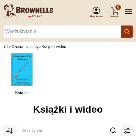
0
Moje konto
Koszyk
(Zaloguj się)
Części - strzelby
Książki i wideo
Książki
Książki i wideo