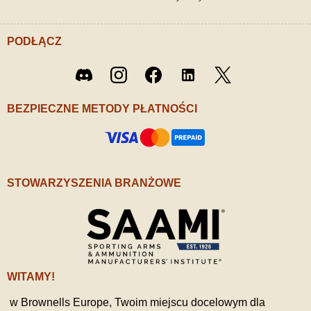
PODŁĄCZ
Twitter
Discord
Instagram
Facebook
LinkedIn
/ X
BEZPIECZNE METODY PŁATNOŚCI
STOWARZYSZENIA BRANŻOWE
WITAMY!
w Brownells Europe, Twoim miejscu docelowym dla