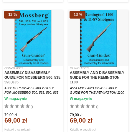
-13 %
-13 %
GUN-GUIDES
GUN-GUIDES
ASSEMBLY-DISASSEMBLY
ASSEMBLY AND DISASSEMBLY
GUIDE FOR MOSSBERG 500, 535,
GUIDE FOR THE REMINGTON
590, 835
1100
ASSEMBLY-DISASSEMBLY GUIDE
ASSEMBLY AND DISASSEMBLY
FOR MOSSBERG 500, 535, 590, 835
GUIDE FOR THE REMINGTON 1100
W magazynie
W magazynie
0
0
79,00 zł
79,00 zł
69,00 zł
69,00 zł
Książki o strzelbach
Książki o strzelbach