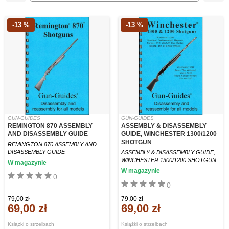
-13 %
-13 %
GUN-GUIDES
GUN-GUIDES
REMINGTON 870 ASSEMBLY
ASSEMBLY & DISASSEMBLY
AND DISASSEMBLY GUIDE
GUIDE, WINCHESTER 1300/1200
SHOTGUN
REMINGTON 870 ASSEMBLY AND
DISASSEMBLY GUIDE
ASSEMBLY & DISASSEMBLY GUIDE,
WINCHESTER 1300/1200 SHOTGUN
W magazynie
W magazynie
0
0
79,00 zł
79,00 zł
69,00 zł
69,00 zł
Książki o strzelbach
Książki o strzelbach