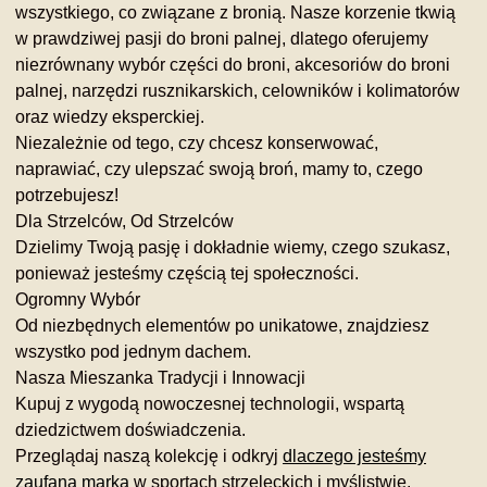
wszystkiego, co związane z bronią. Nasze korzenie tkwią
w prawdziwej pasji do broni palnej, dlatego oferujemy
niezrównany wybór części do broni, akcesoriów do broni
palnej, narzędzi rusznikarskich, celowników i kolimatorów
oraz wiedzy eksperckiej.
Niezależnie od tego, czy chcesz konserwować,
naprawiać, czy ulepszać swoją broń, mamy to, czego
potrzebujesz!
Dla Strzelców, Od Strzelców
Dzielimy Twoją pasję i dokładnie wiemy, czego szukasz,
ponieważ jesteśmy częścią tej społeczności.
Ogromny Wybór
Od niezbędnych elementów po unikatowe, znajdziesz
wszystko pod jednym dachem.
Nasza Mieszanka Tradycji i Innowacji
Kupuj z wygodą nowoczesnej technologii, wspartą
dziedzictwem doświadczenia.
Przeglądaj naszą kolekcję i odkryj
dlaczego jesteśmy
zaufaną marką
w sportach strzeleckich i myślistwie.