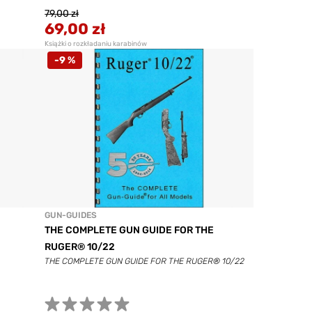
79,00 zł
69,00 zł
Książki o rozkładaniu karabinów
-9 %
GUN-GUIDES
THE COMPLETE GUN GUIDE FOR THE
RUGER® 10/22
THE COMPLETE GUN GUIDE FOR THE RUGER® 10/22