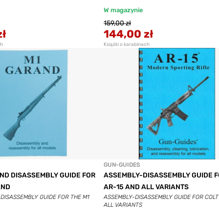
W magazynie
159,00 zł
zł
144,00 zł
ch
Książki o karabinach
GUN-GUIDES
ND DISASSEMBLY GUIDE FOR
ASSEMBLY-DISASSEMBLY GUIDE F
AND
AR-15 AND ALL VARIANTS
DISASSEMBLY GUIDE FOR THE M1
ASSEMBLY-DISASSEMBLY GUIDE FOR COLT
ALL VARIANTS