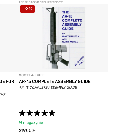
Książki o rozkładaniu karabinów
-9 %
SCOTT A. DUFF
DE FOR
AR-15 COMPLETE ASSEMBLY GUIDE
AR-15 COMPLETE ASSEMBLY GUIDE
THE
W magazynie
219,00 zł