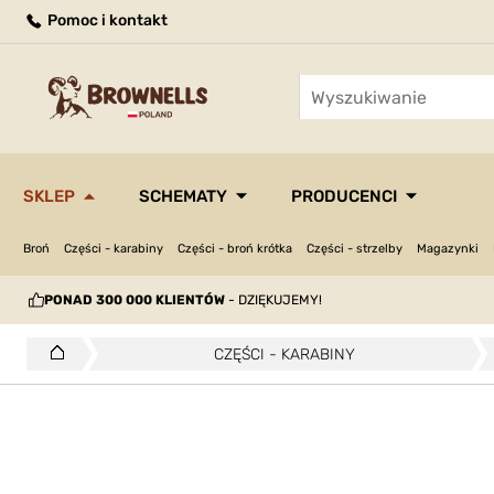
Pomoc i kontakt
SKLEP
SCHEMATY
PRODUCENCI
Broń
Części - karabiny
Części - broń krótka
Części - strzelby
Magazynki
PONAD 300 000 KLIENTÓW
- DZIĘKUJEMY!
CZĘŚCI - KARABINY