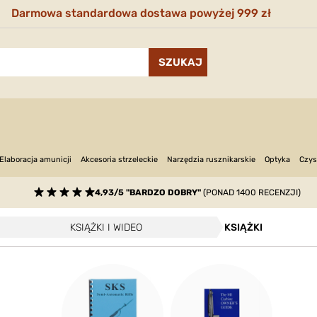
Darmowa standardowa dostawa powyżej 999 zł
Narzędzia rusznikarskie
Optyka
Elaboracja amunicji
Akcesoria strzeleckie
Czys
4,93/5 "BARDZO DOBRY"
(PONAD 1400 RECENZJI)
KSIĄŻKI I WIDEO
KSIĄŻKI