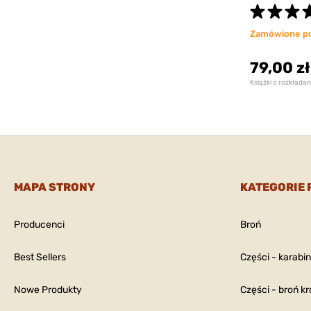
Zamówione p
79,00 zł
Książki o rozkłada
MAPA STRONY
KATEGORIE
Producenci
Broń
Best Sellers
Części - karabi
Nowe Produkty
Części - broń kr