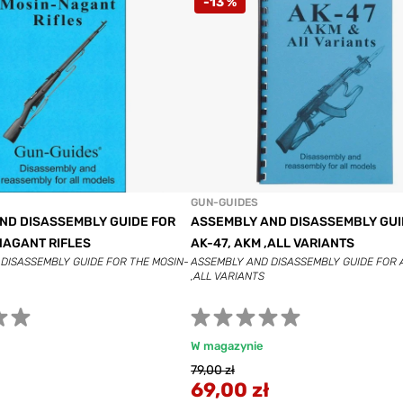
-13 %
GUN-GUIDES
ND DISASSEMBLY GUIDE FOR
ASSEMBLY AND DISASSEMBLY GUI
NAGANT RIFLES
AK-47, AKM ,ALL VARIANTS
DISASSEMBLY GUIDE FOR THE MOSIN-
ASSEMBLY AND DISASSEMBLY GUIDE FOR 
,ALL VARIANTS
W magazynie
79,00 zł
69,00 zł