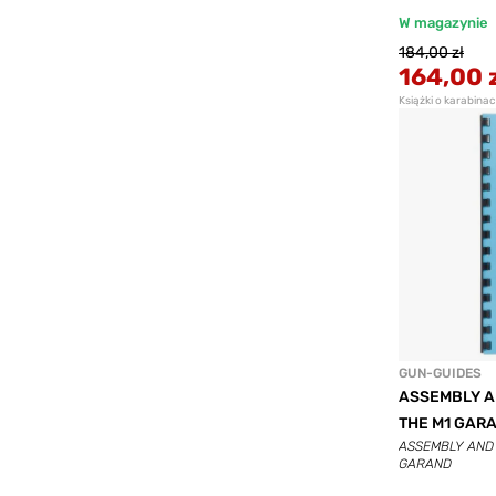
W magazynie
184,00 zł
164,00 
Książki o karabina
GUN-GUIDES
ASSEMBLY A
THE M1 GAR
ASSEMBLY AND 
GARAND