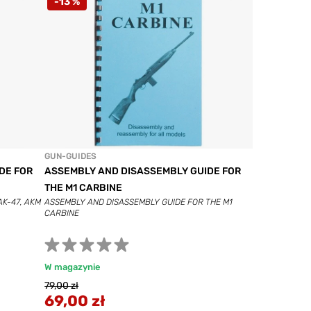
-13 %
GUN-GUIDES
DE FOR
ASSEMBLY AND DISASSEMBLY GUIDE FOR
THE M1 CARBINE
AK-47, AKM
ASSEMBLY AND DISASSEMBLY GUIDE FOR THE M1
CARBINE
W magazynie
79,00 zł
69,00 zł