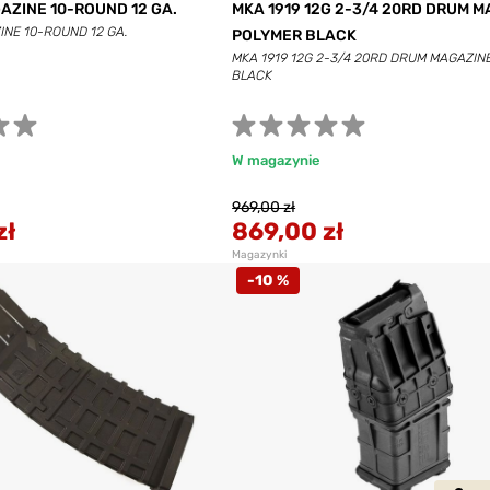
AZINE 10-ROUND 12 GA.
MKA 1919 12G 2-3/4 20RD DRUM 
NE 10-ROUND 12 GA.
POLYMER BLACK
MKA 1919 12G 2-3/4 20RD DRUM MAGAZI
BLACK
W magazynie
969,00 zł
zł
869,00 zł
Magazynki
-10 %