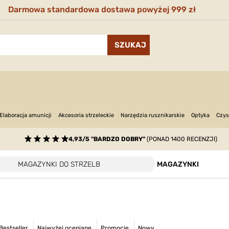
Darmowa standardowa dostawa powyżej 999 zł
Narzędzia rusznikarskie
Optyka
Elaboracja amunicji
Akcesoria strzeleckie
Czys
4,93/5 "BARDZO DOBRY"
(PONAD 1400 RECENZJI)
MAGAZYNKI DO STRZELB
MAGAZYNKI
Bestseller
Najwyżej oceniane
Promocje
Nowy