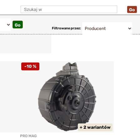
Filtrowane przez:
-10 %
+ 2 wariantów
PRO MAG