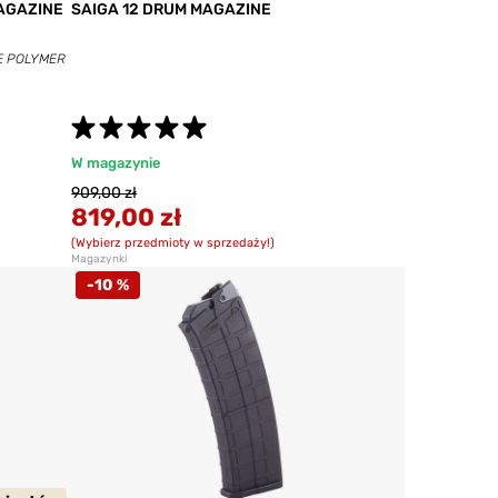
MAGAZINE
SAIGA 12 DRUM MAGAZINE
NE POLYMER
W magazynie
909,00 zł
819,00 zł
(Wybierz przedmioty w sprzedaży!)
Magazynki
-10 %