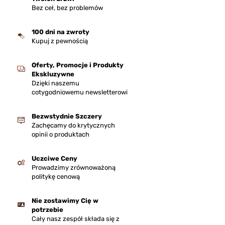
Bez ceł, bez problemów
100 dni na zwroty
Kupuj z pewnością
Oferty, Promocje i Produkty
Ekskluzywne
Dzięki naszemu
cotygodniowemu newsletterowi
Bezwstydnie Szczery
Zachęcamy do krytycznych
opinii o produktach
Uczciwe Ceny
Prowadzimy zrównoważoną
politykę cenową
Nie zostawimy Cię w
potrzebie
Cały nasz zespół składa się z