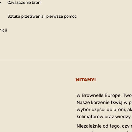
y
Czyszczenie broni
Sztuka przetrwania i pierwsza pomoc
icji
WITAMY!
w Brownells Europe, Two
Nasze korzenie tkwią w p
wybór części do broni, ak
kolimatorów oraz wiedzy 
Niezależnie od tego, czy