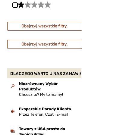
Obejrzyj wszystkie filtry.
Obejrzyj wszystkie filtry.
DLACZEGO WARTO U NAS ZAMAWIAĆ?
Niezrównany Wybór
Produktów
Chcesz to? My to mamy!
Eksperckie Porady Klienta
Przez Telefon, Czat i E-mail
Towary z USA prosto do
Twoich drzwi