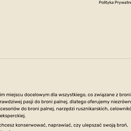
Polityka Prywatn
im miejscu docelowym dla wszystkiego, co związane z broni
rawdziwej pasji do broni palnej, dlatego oferujemy niezrów
cesoriów do broni palnej, narzędzi rusznikarskich, celownik
eksperckiej.
 chcesz konserwować, naprawiać, czy ulepszać swoją broń,