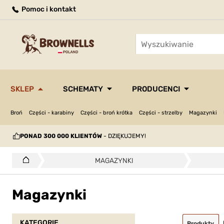
Pomoc i kontakt
SKLEP
SCHEMATY
PRODUCENCI
Broń
Części - karabiny
Części - broń krótka
Części - strzelby
Magazynki
PONAD 300 000 KLIENTÓW
- DZIĘKUJEMY!
MAGAZYNKI
Magazynki
KATEGORIE
Produkty