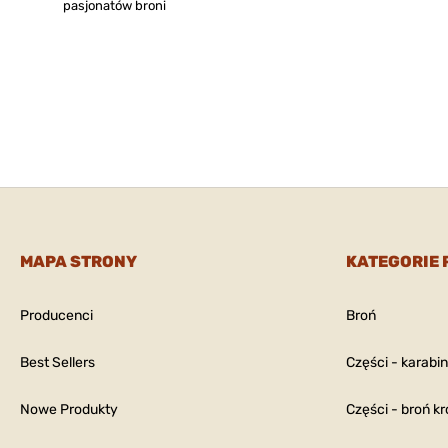
pasjonatów broni
MAPA STRONY
KATEGORIE
Producenci
Broń
Best Sellers
Części - karabi
Nowe Produkty
Części - broń kr