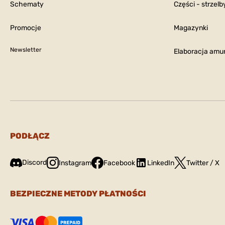
Schematy
Części - strzelb
Promocje
Magazynki
Newsletter
Elaboracja amun
PODŁĄCZ
Discord
Instagram
Facebook
LinkedIn
Twitter / X
BEZPIECZNE METODY PŁATNOŚCI