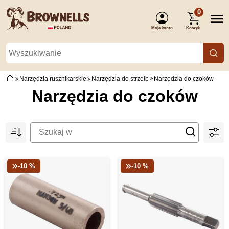
0
Moje konto
Koszyk
(Zaloguj się)
Narzędzia rusznikarskie
Narzędzia do strzelb
Narzędzia do czoków
Narzędzia do czoków
-10 %
-10 %