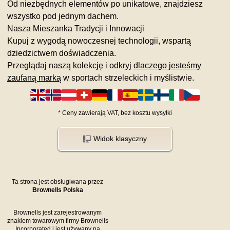
Od niezbędnych elementów po unikatowe, znajdziesz
wszystko pod jednym dachem.
Nasza Mieszanka Tradycji i Innowacji
Kupuj z wygodą nowoczesnej technologii, wspartą
dziedzictwem doświadczenia.
Przeglądaj naszą kolekcję i odkryj
dlaczego jesteśmy
zaufaną marką
w sportach strzeleckich i myślistwie.
*
Ceny zawierają VAT,
bez kosztu
wysyłki
Widok klasyczny
Ta strona jest obsługiwana przez
Brownells Polska
Brownells jest zarejestrowanym
znakiem towarowym firmy Brownells
Incorporated i jest używany na