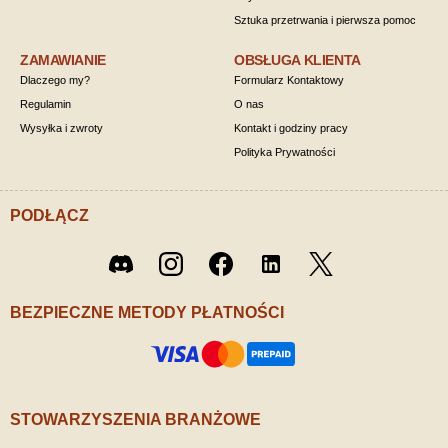
Sztuka przetrwania i pierwsza pomoc
ZAMAWIANIE
OBSŁUGA KLIENTA
Dlaczego my?
Formularz Kontaktowy
Regulamin
O nas
Wysyłka i zwroty
Kontakt i godziny pracy
Polityka Prywatności
PODŁĄCZ
Twitter
Discord
Instagram
Facebook
LinkedIn
/ X
BEZPIECZNE METODY PŁATNOŚCI
STOWARZYSZENIA BRANŻOWE