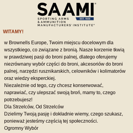
WITAMY!
w Brownells Europe, Twoim miejscu docelowym dla
wszystkiego, co związane z bronią. Nasze korzenie tkwią
w prawdziwej pasji do broni palnej, dlatego oferujemy
niezrównany wybór części do broni, akcesoriów do broni
palnej, narzędzi rusznikarskich, celowników i kolimatorów
oraz wiedzy eksperckiej.
Niezależnie od tego, czy chcesz konserwować,
naprawiać, czy ulepszać swoją broń, mamy to, czego
potrzebujesz!
Dla Strzelców, Od Strzelców
Dzielimy Twoją pasję i dokładnie wiemy, czego szukasz,
ponieważ jesteśmy częścią tej społeczności.
Ogromny Wybór