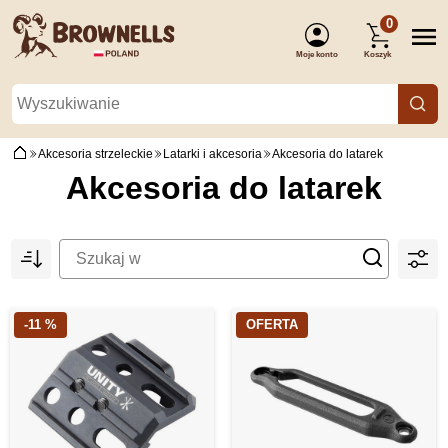
0
Moje konto
Koszyk
(Zaloguj się)
Akcesoria strzeleckie
Latarki i akcesoria
Akcesoria do latarek
Akcesoria do latarek
-11 %
OFERTA