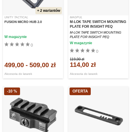
+ 2 wariantów
UNITY TACTICAL
MAGPUL
M-LOK TAPE SWITCH MOUNTING
FUSION MICRO HUB 2.0
PLATE FOR INSIGHT PEQ
M-LOK TAPE SWITCH MOUNTING
W magazynie
PLATE FOR INSIGHT PEQ
W magazynie
0
0
119,00 zł
114,00 zł
499,00
-
509,00 zł
Akcesoria do latarek
Akcesoria do latarek
-10 %
OFERTA