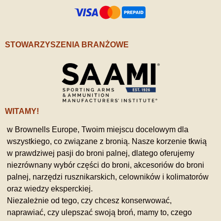
STOWARZYSZENIA BRANŻOWE
WITAMY!
w Brownells Europe, Twoim miejscu docelowym dla
wszystkiego, co związane z bronią. Nasze korzenie tkwią
w prawdziwej pasji do broni palnej, dlatego oferujemy
niezrównany wybór części do broni, akcesoriów do broni
palnej, narzędzi rusznikarskich, celowników i kolimatorów
oraz wiedzy eksperckiej.
Niezależnie od tego, czy chcesz konserwować,
naprawiać, czy ulepszać swoją broń, mamy to, czego