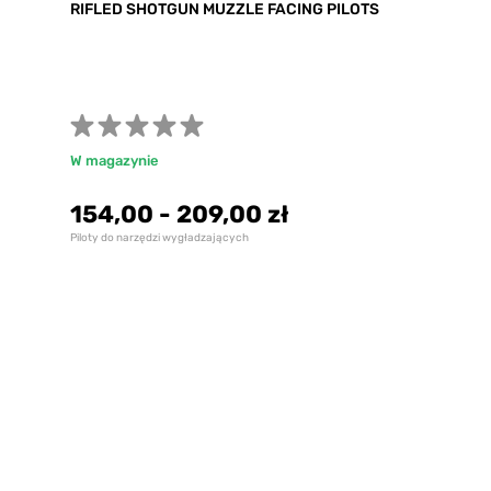
RIFLED SHOTGUN MUZZLE FACING PILOTS
W magazynie
154,00
-
209,00 zł
Piloty do narzędzi wygładzających