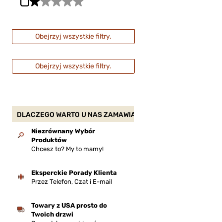
Obejrzyj wszystkie filtry.
Obejrzyj wszystkie filtry.
DLACZEGO WARTO U NAS ZAMAWIAĆ?
Niezrównany Wybór
Produktów
Chcesz to? My to mamy!
Eksperckie Porady Klienta
Przez Telefon, Czat i E-mail
Towary z USA prosto do
Twoich drzwi