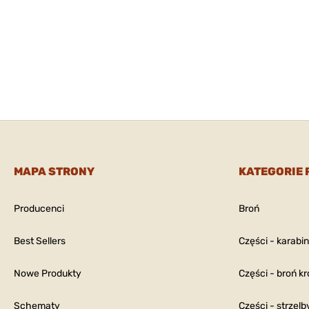
MAPA STRONY
KATEGORIE
Producenci
Broń
Best Sellers
Części - karabi
Nowe Produkty
Części - broń kr
Schematy
Części - strzelb