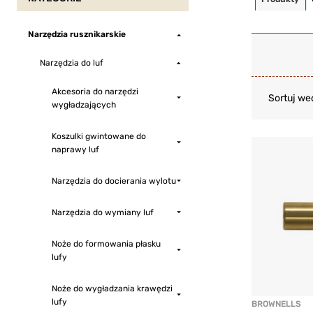
Narzędzia rusznikarskie
Narzędzia do luf
Akcesoria do narzędzi
Sortuj we
wygładzających
Koszulki gwintowane do
naprawy luf
Narzędzia do docierania wylotu
Narzędzia do wymiany luf
Noże do formowania płasku
lufy
Noże do wygładzania krawędzi
lufy
BROWNELLS