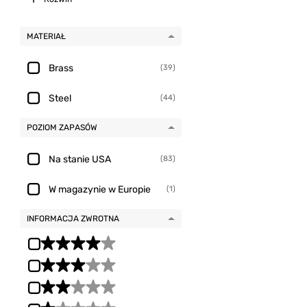
MATERIAŁ
Brass
(39)
Steel
(44)
POZIOM ZAPASÓW
Na stanie USA
(83)
W magazynie w Europie
(1)
INFORMACJA ZWROTNA