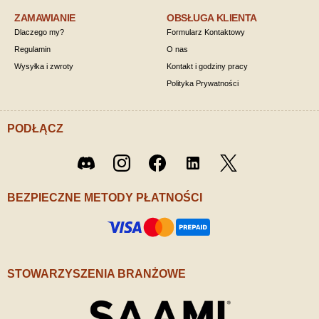
ZAMAWIANIE
OBSŁUGA KLIENTA
Dlaczego my?
Formularz Kontaktowy
Regulamin
O nas
Wysyłka i zwroty
Kontakt i godziny pracy
Polityka Prywatności
PODŁĄCZ
Twitter
Discord
Instagram
Facebook
LinkedIn
/ X
BEZPIECZNE METODY PŁATNOŚCI
STOWARZYSZENIA BRANŻOWE