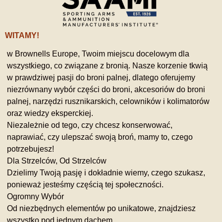
WITAMY!
w Brownells Europe, Twoim miejscu docelowym dla
wszystkiego, co związane z bronią. Nasze korzenie tkwią
w prawdziwej pasji do broni palnej, dlatego oferujemy
niezrównany wybór części do broni, akcesoriów do broni
palnej, narzędzi rusznikarskich, celowników i kolimatorów
oraz wiedzy eksperckiej.
Niezależnie od tego, czy chcesz konserwować,
naprawiać, czy ulepszać swoją broń, mamy to, czego
potrzebujesz!
Dla Strzelców, Od Strzelców
Dzielimy Twoją pasję i dokładnie wiemy, czego szukasz,
ponieważ jesteśmy częścią tej społeczności.
Ogromny Wybór
Od niezbędnych elementów po unikatowe, znajdziesz
wszystko pod jednym dachem.