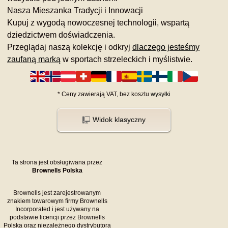
Nasza Mieszanka Tradycji i Innowacji
Kupuj z wygodą nowoczesnej technologii, wspartą
dziedzictwem doświadczenia.
Przeglądaj naszą kolekcję i odkryj
dlaczego jesteśmy
zaufaną marką
w sportach strzeleckich i myślistwie.
*
Ceny zawierają VAT,
bez kosztu
wysyłki
Widok klasyczny
Ta strona jest obsługiwana przez
Brownells Polska
Brownells jest zarejestrowanym
znakiem towarowym firmy Brownells
Incorporated i jest używany na
podstawie licencji przez Brownells
Polska oraz niezależnego dystrybutora