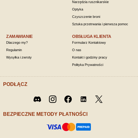
Narzędzia rusznikarskie
Optyka
Czyszczenie broni
Sztuka przetrwania i pierwsza pomoc
ZAMAWIANIE
OBSŁUGA KLIENTA
Dlaczego my?
Formularz Kontaktowy
Regulamin
O nas
Wysyłka i zwroty
Kontakt i godziny pracy
Polityka Prywatności
PODŁĄCZ
Twitter
Discord
Instagram
Facebook
LinkedIn
/ X
BEZPIECZNE METODY PŁATNOŚCI