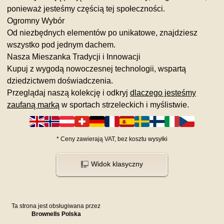
ponieważ jesteśmy częścią tej społeczności.
Ogromny Wybór
Od niezbędnych elementów po unikatowe, znajdziesz
wszystko pod jednym dachem.
Nasza Mieszanka Tradycji i Innowacji
Kupuj z wygodą nowoczesnej technologii, wspartą
dziedzictwem doświadczenia.
Przeglądaj naszą kolekcję i odkryj
dlaczego jesteśmy
zaufaną marką
w sportach strzeleckich i myślistwie.
*
Ceny zawierają VAT,
bez kosztu
wysyłki
Widok klasyczny
Ta strona jest obsługiwana przez
Brownells Polska