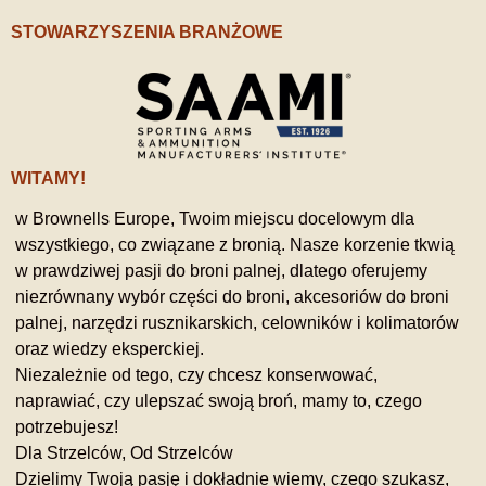
STOWARZYSZENIA BRANŻOWE
WITAMY!
w Brownells Europe, Twoim miejscu docelowym dla
wszystkiego, co związane z bronią. Nasze korzenie tkwią
w prawdziwej pasji do broni palnej, dlatego oferujemy
niezrównany wybór części do broni, akcesoriów do broni
palnej, narzędzi rusznikarskich, celowników i kolimatorów
oraz wiedzy eksperckiej.
Niezależnie od tego, czy chcesz konserwować,
naprawiać, czy ulepszać swoją broń, mamy to, czego
potrzebujesz!
Dla Strzelców, Od Strzelców
Dzielimy Twoją pasję i dokładnie wiemy, czego szukasz,