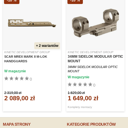
-10 %
-10 %
+ 2 wariantów
KINETIC DEVELOPMENT GROUP
KINETIC DEVELOPMENT GROUP
34MM SIDELOK MODULAR OPTIC
SCAR MREX MARK II M-LOK
MOUNT
HANDGUARDS
34MM SIDELOK MODULAR OPTIC
W magazynie
MOUNT
W magazynie
0
0
2 319,00 zł
1 829,00 zł
2 089,00 zł
1 649,00 zł
Komplety montaży
MAPA STRONY
KATEGORIE PRODUKTÓW