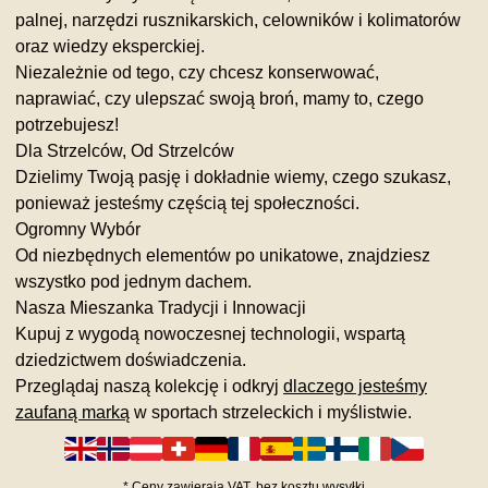
palnej, narzędzi rusznikarskich, celowników i kolimatorów
oraz wiedzy eksperckiej.
Niezależnie od tego, czy chcesz konserwować,
naprawiać, czy ulepszać swoją broń, mamy to, czego
potrzebujesz!
Dla Strzelców, Od Strzelców
Dzielimy Twoją pasję i dokładnie wiemy, czego szukasz,
ponieważ jesteśmy częścią tej społeczności.
Ogromny Wybór
Od niezbędnych elementów po unikatowe, znajdziesz
wszystko pod jednym dachem.
Nasza Mieszanka Tradycji i Innowacji
Kupuj z wygodą nowoczesnej technologii, wspartą
dziedzictwem doświadczenia.
Przeglądaj naszą kolekcję i odkryj
dlaczego jesteśmy
zaufaną marką
w sportach strzeleckich i myślistwie.
*
Ceny zawierają VAT,
bez kosztu
wysyłki