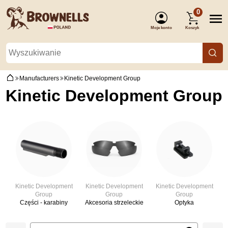
0
Moje konto
Koszyk
(Zaloguj się)
Manufacturers
Kinetic Development Group
Kinetic Development Group
Kinetic Development
Kinetic Development
Kinetic Development
Group
Group
Group
Części - karabiny
Akcesoria strzeleckie
Optyka