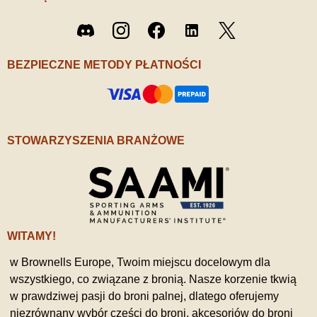
Twitter
Discord
Instagram
Facebook
LinkedIn
/ X
BEZPIECZNE METODY PŁATNOŚCI
STOWARZYSZENIA BRANŻOWE
WITAMY!
w Brownells Europe, Twoim miejscu docelowym dla
wszystkiego, co związane z bronią. Nasze korzenie tkwią
w prawdziwej pasji do broni palnej, dlatego oferujemy
niezrównany wybór części do broni, akcesoriów do broni