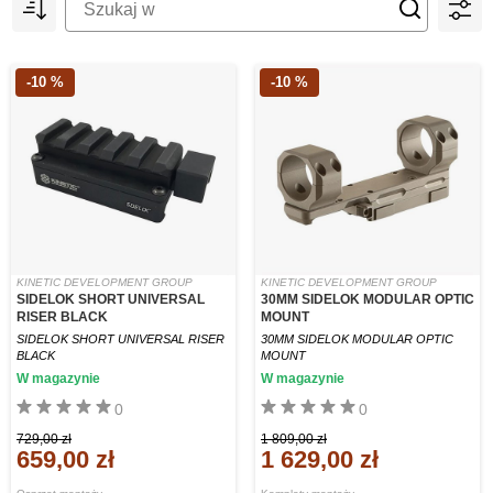
-10 %
-10 %
KINETIC DEVELOPMENT GROUP
KINETIC DEVELOPMENT GROUP
SIDELOK SHORT UNIVERSAL
30MM SIDELOK MODULAR OPTIC
RISER BLACK
MOUNT
SIDELOK SHORT UNIVERSAL RISER
30MM SIDELOK MODULAR OPTIC
BLACK
MOUNT
W magazynie
W magazynie
0
0
729,00 zł
1 809,00 zł
659,00 zł
1 629,00 zł