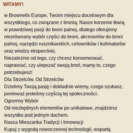
WITAMY!
w Brownells Europe, Twoim miejscu docelowym dla
wszystkiego, co związane z bronią. Nasze korzenie tkwią
w prawdziwej pasji do broni palnej, dlatego oferujemy
niezrównany wybór części do broni, akcesoriów do broni
palnej, narzędzi rusznikarskich, celowników i kolimatorów
oraz wiedzy eksperckiej.
Niezależnie od tego, czy chcesz konserwować,
naprawiać, czy ulepszać swoją broń, mamy to, czego
potrzebujesz!
Dla Strzelców, Od Strzelców
Dzielimy Twoją pasję i dokładnie wiemy, czego szukasz,
ponieważ jesteśmy częścią tej społeczności.
Ogromny Wybór
Od niezbędnych elementów po unikatowe, znajdziesz
wszystko pod jednym dachem.
Nasza Mieszanka Tradycji i Innowacji
Kupuj z wygodą nowoczesnej technologii, wspartą