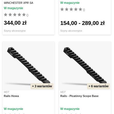
W magazynie
WINCHESTER XPR SA
W magazynie
0
0
344,00 zł
154,00
-
289,00 zł
Szyny akcesoryjne
Szyny akcesoryjne
+ 3 wariantów
+ 6 wariantów
MDT
MDT
Rails Howa
Rails - Picatinny Scope Base
W magazynie
W magazynie