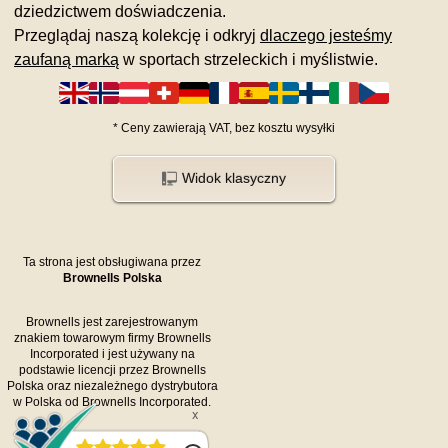
dziedzictwem doświadczenia.
Przeglądaj naszą kolekcję i odkryj
dlaczego jesteśmy
zaufaną marką
w sportach strzeleckich i myślistwie.
*
Ceny zawierają VAT,
bez kosztu
wysyłki
Widok klasyczny
Ta strona jest obsługiwana przez
Brownells Polska
Brownells jest zarejestrowanym
znakiem towarowym firmy Brownells
Incorporated i jest używany na
podstawie licencji przez Brownells
Polska oraz niezależnego dystrybutora
w Polska od Brownells Incorporated.