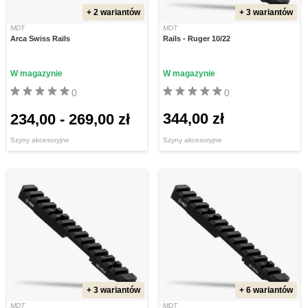
+ 2 wariantów
+ 3 wariantów
MDT
MDT
Arca Swiss Rails
Rails - Ruger 10/22
W magazynie
W magazynie
0
0
344,00 zł
234,00
-
269,00 zł
Szyny akcesoryjne
Szyny akcesoryjne
+ 3 wariantów
+ 6 wariantów
MDT
MDT