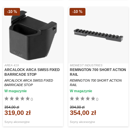
-10 %
-10 %
AREA 419
MIDWEST INDUSTRIES
ARCALOCK ARCA SWISS FIXED
REMINGTON 700 SHORT ACTION
BARRICADE STOP
RAIL
ARCALOCK ARCA SWISS FIXED
REMINGTON 700 SHORT ACTION
BARRICADE STOP
RAIL
W magazynie
W magazynie
0
0
354,00 zł
394,00 zł
319,00 zł
354,00 zł
Szyny akcesoryjne
Szyny akcesoryjne