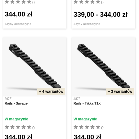
0
0
344,00 zł
339,00
-
344,00 zł
Szyny akcesoryjne
Szyny akcesoryjne
+ 4 wariantów
+ 3 wariantów
MDT
MDT
Rails - Savage
Rails - Tikka T1X
W magazynie
W magazynie
0
0
344,00 zł
344,00 zł