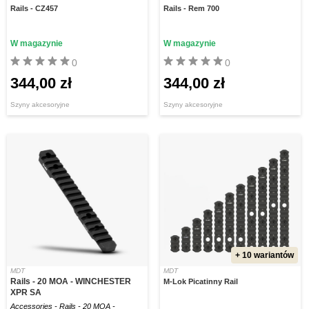
Rails - CZ457
Rails - Rem 700
W magazynie
W magazynie
0
0
344,00 zł
344,00 zł
Szyny akcesoryjne
Szyny akcesoryjne
+ 10 wariantów
MDT
MDT
Rails - 20 MOA - WINCHESTER
M-Lok Picatinny Rail
XPR SA
Accessories - Rails - 20 MOA -