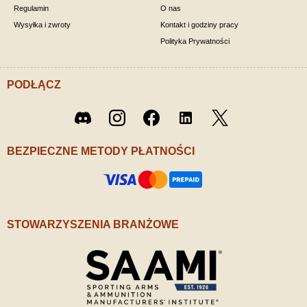
Regulamin
O nas
Wysyłka i zwroty
Kontakt i godziny pracy
Polityka Prywatności
PODŁĄCZ
Twitter
Discord
Instagram
Facebook
LinkedIn
/ X
BEZPIECZNE METODY PŁATNOŚCI
STOWARZYSZENIA BRANŻOWE