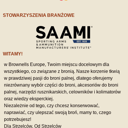
STOWARZYSZENIA BRANŻOWE
WITAMY!
w Brownells Europe, Twoim miejscu docelowym dla
wszystkiego, co związane z bronią. Nasze korzenie tkwią
w prawdziwej pasji do broni palnej, dlatego oferujemy
niezrównany wybór części do broni, akcesoriów do broni
palnej, narzędzi rusznikarskich, celowników i kolimatorów
oraz wiedzy eksperckiej.
Niezależnie od tego, czy chcesz konserwować,
naprawiać, czy ulepszać swoją broń, mamy to, czego
potrzebujesz!
Dla Strzelców, Od Strzelców