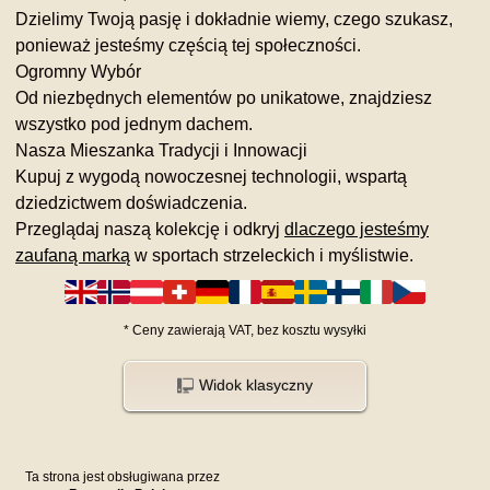
Dzielimy Twoją pasję i dokładnie wiemy, czego szukasz,
ponieważ jesteśmy częścią tej społeczności.
Ogromny Wybór
Od niezbędnych elementów po unikatowe, znajdziesz
wszystko pod jednym dachem.
Nasza Mieszanka Tradycji i Innowacji
Kupuj z wygodą nowoczesnej technologii, wspartą
dziedzictwem doświadczenia.
Przeglądaj naszą kolekcję i odkryj
dlaczego jesteśmy
zaufaną marką
w sportach strzeleckich i myślistwie.
*
Ceny zawierają VAT,
bez kosztu
wysyłki
Widok klasyczny
Ta strona jest obsługiwana przez