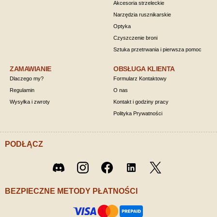
Akcesoria strzeleckie
Narzędzia rusznikarskie
Optyka
Czyszczenie broni
Sztuka przetrwania i pierwsza pomoc
ZAMAWIANIE
OBSŁUGA KLIENTA
Dlaczego my?
Formularz Kontaktowy
Regulamin
O nas
Wysyłka i zwroty
Kontakt i godziny pracy
Polityka Prywatności
PODŁĄCZ
Twitter
Discord
Instagram
Facebook
LinkedIn
/ X
BEZPIECZNE METODY PŁATNOŚCI