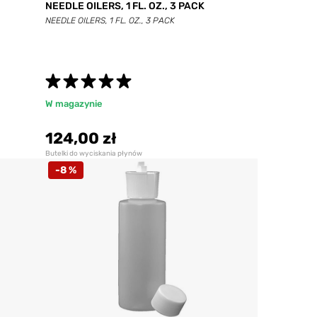
NEEDLE OILERS, 1 FL. OZ., 3 PACK
NEEDLE OILERS, 1 FL. OZ., 3 PACK
W magazynie
124,00 zł
Butelki do wyciskania płynów
-8 %