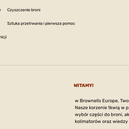
y
Czyszczenie broni
Sztuka przetrwania i pierwsza pomoc
icji
WITAMY!
w Brownells Europe, Two
Nasze korzenie tkwią w p
wybór części do broni, ak
kolimatorów oraz wiedzy 