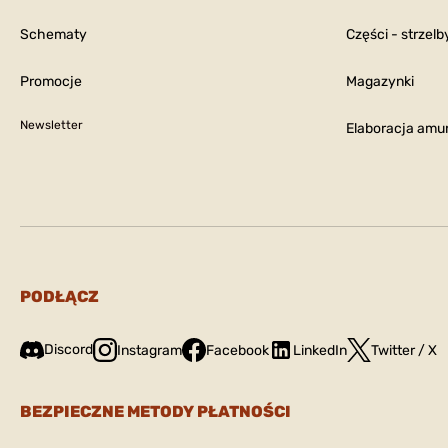
Schematy
Części - strzelb
Promocje
Magazynki
Newsletter
Elaboracja amun
PODŁĄCZ
Discord
Instagram
Facebook
LinkedIn
Twitter / X
BEZPIECZNE METODY PŁATNOŚCI