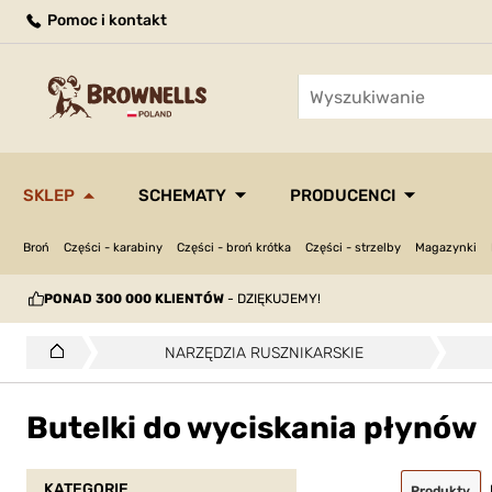
Pomoc i kontakt
SKLEP
SCHEMATY
PRODUCENCI
Broń
Części - karabiny
Części - broń krótka
Części - strzelby
Magazynki
PONAD 300 000 KLIENTÓW
- DZIĘKUJEMY!
NARZĘDZIA RUSZNIKARSKIE
Butelki do wyciskania płynów
KATEGORIE
Produkty