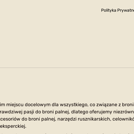
Polityka Prywatn
im miejscu docelowym dla wszystkiego, co związane z broni
rawdziwej pasji do broni palnej, dlatego oferujemy niezrów
cesoriów do broni palnej, narzędzi rusznikarskich, celownik
eksperckiej.