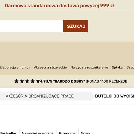
Darmowa standardowa dostawa powyżej 999 zł
Narzędzia rusznikarskie
Optyka
Elaboracja amunicji
Akcesoria strzeleckie
Czys
4,93/5 "BARDZO DOBRY"
(PONAD 1400 RECENZJI)
AKCESORIA ORGANIZUJĄCE PRACĘ
BUTELKI DO WYCI
Bestseller
Najwyżej oceniane
Promocje
Nowy