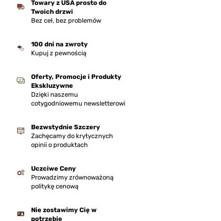
Towary z USA prosto do
Twoich drzwi
Bez ceł, bez problemów
100 dni na zwroty
Kupuj z pewnością
Oferty, Promocje i Produkty
Ekskluzywne
Dzięki naszemu
cotygodniowemu newsletterowi
Bezwstydnie Szczery
Zachęcamy do krytycznych
opinii o produktach
Uczciwe Ceny
Prowadzimy zrównoważoną
politykę cenową
Nie zostawimy Cię w
potrzebie