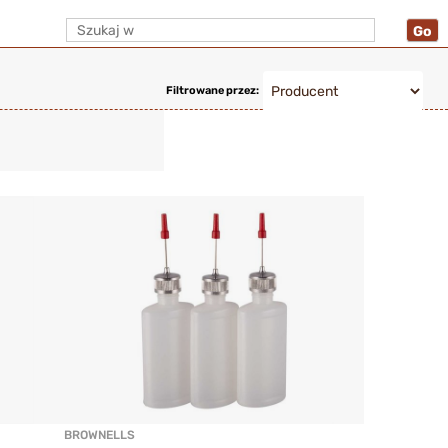
Filtrowane przez:
BROWNELLS