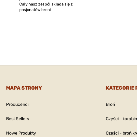
Cały nasz zespół składa się z
pasjonatów broni
MAPA STRONY
KATEGORIE
Producenci
Broń
Best Sellers
Części - karabi
Nowe Produkty
Części - broń kr