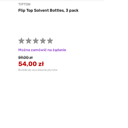
TIPTON
Flip Top Solvent Bottles, 3 pack
Można zamówić na żądanie
59,00 zł
54,00 zł
Butelki do wyciskania płynów