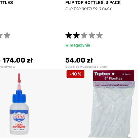
TTLES
FLIP TOP BOTTLES, 3 PACK
FLIP TOP BOTTLES, 3 PACK
W magazynie
-
174,00 zł
54,00 zł
ania płynów
Butelki do wyciskania płynów
-10 %