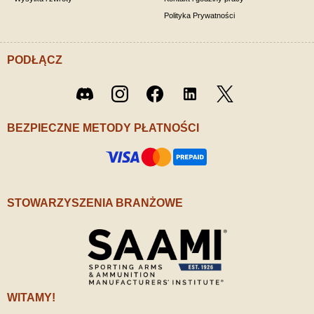
Polityka Prywatności
PODŁĄCZ
Twitter
Discord
Instagram
Facebook
LinkedIn
/ X
BEZPIECZNE METODY PŁATNOŚCI
STOWARZYSZENIA BRANŻOWE
WITAMY!