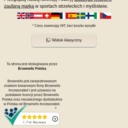
zaufaną marką
w sportach strzeleckich i myślistwie.
*
Ceny zawierają VAT,
bez kosztu
wysyłki
Widok klasyczny
Ta strona jest obsługiwana przez
Brownells Polska
Brownells jest zarejestrowanym
znakiem towarowym firmy Brownells
Incorporated i jest używany na
podstawie licencji przez Brownells
Polska oraz niezależnego dystrybutora
w Polska od Brownells Incorporated.