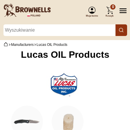
0
Moje konto
Koszyk
(Zaloguj się)
Manufacturers
Lucas OIL Products
Lucas OIL Products