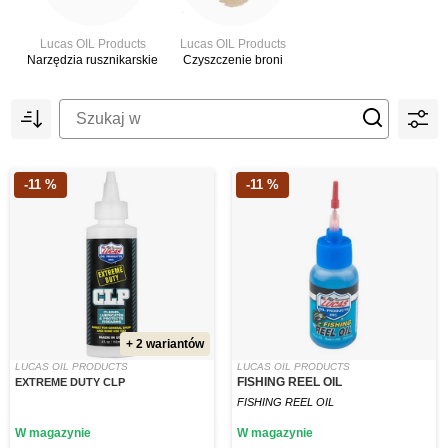
Lucas OIL Products
Lucas OIL Products
Narzędzia rusznikarskie
Czyszczenie broni
-11 %
-11 %
+ 2 wariantów
LUCAS OIL PRODUCTS
LUCAS OIL PRODUCTS
FISHING REEL OIL
EXTREME DUTY CLP
FISHING REEL OIL
W magazynie
W magazynie