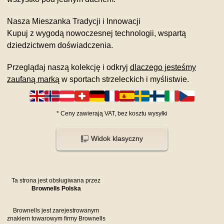
Nasza Mieszanka Tradycji i Innowacji
Kupuj z wygodą nowoczesnej technologii, wspartą
dziedzictwem doświadczenia.
Przeglądaj naszą kolekcję i odkryj
dlaczego jesteśmy
zaufaną marką
w sportach strzeleckich i myślistwie.
*
Ceny zawierają VAT,
bez kosztu
wysyłki
Widok klasyczny
Ta strona jest obsługiwana przez
Brownells Polska
Brownells jest zarejestrowanym
znakiem towarowym firmy Brownells