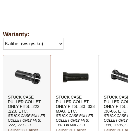
Warianty:
STUCK CASE
STUCK CASE
STUCK CASE
PULLER COLLET
PULLER COLLET
PULLER COL
ONLY FITS: .222,
ONLY FITS: .30-.338
ONLY FITS: .3
.223, ETC.
MAG, ETC.
.30-06, ETC.
STUCK CASE PULLER
STUCK CASE PULLER
STUCK CASE P
COLLET ONLY FITS:
COLLET ONLY FITS:
COLLET ONLY F
.222, .223, ETC.
.30-.338 MAG, ETC.
.308, .30-06, ETC
Caliber: 22 Caliber
Caliber: 30 Caliber
Caliber: 30 Calib