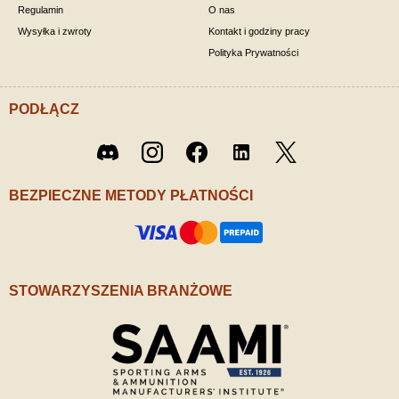
Regulamin
O nas
Wysyłka i zwroty
Kontakt i godziny pracy
Polityka Prywatności
PODŁĄCZ
Twitter
Discord
Instagram
Facebook
LinkedIn
/ X
BEZPIECZNE METODY PŁATNOŚCI
STOWARZYSZENIA BRANŻOWE