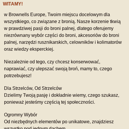
WITAMY!
w Brownells Europe, Twoim miejscu docelowym dla
wszystkiego, co związane z bronią. Nasze korzenie tkwią
w prawdziwej pasji do broni palnej, dlatego oferujemy
niezrównany wybór części do broni, akcesoriów do broni
palnej, narzędzi rusznikarskich, celowników i kolimatorów
oraz wiedzy eksperckiej.
Niezależnie od tego, czy chcesz konserwować,
naprawiać, czy ulepszać swoją broń, mamy to, czego
potrzebujesz!
Dla Strzelców, Od Strzelców
Dzielimy Twoją pasję i dokładnie wiemy, czego szukasz,
ponieważ jesteśmy częścią tej społeczności.
Ogromny Wybór
Od niezbędnych elementów po unikatowe, znajdziesz
wszystko pod jednym dachem.