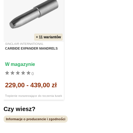
+ 11 wariantów
SINCLAIR INTERNATIONAL
CARBIDE EXPANDER MANDRELS
W magazynie
0
229,00
-
439,00 zł
Trzpienie rozszerzające do toczenia łusek
Czy wiesz?
Informacje o producencie i zgodności