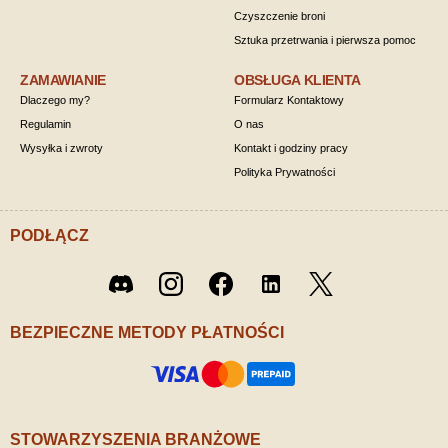
Czyszczenie broni
Sztuka przetrwania i pierwsza pomoc
ZAMAWIANIE
OBSŁUGA KLIENTA
Dlaczego my?
Formularz Kontaktowy
Regulamin
O nas
Wysyłka i zwroty
Kontakt i godziny pracy
Polityka Prywatności
PODŁĄCZ
Twitter
Discord
Instagram
Facebook
LinkedIn
/ X
BEZPIECZNE METODY PŁATNOŚCI
STOWARZYSZENIA BRANŻOWE