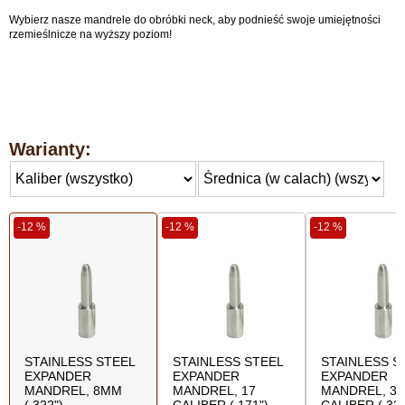
Wybierz nasze mandrele do obróbki neck, aby podnieść swoje umiejętności
rzemieślnicze na wyższy poziom!
Warianty:
-12 %
-12 %
-12 %
STAINLESS STEEL
STAINLESS STEEL
STAINLESS S
EXPANDER
EXPANDER
EXPANDER
MANDREL, 8MM
MANDREL, 17
MANDREL, 33