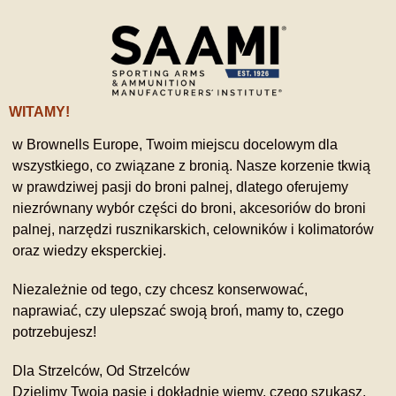
WITAMY!
w Brownells Europe, Twoim miejscu docelowym dla
wszystkiego, co związane z bronią. Nasze korzenie tkwią
w prawdziwej pasji do broni palnej, dlatego oferujemy
niezrównany wybór części do broni, akcesoriów do broni
palnej, narzędzi rusznikarskich, celowników i kolimatorów
oraz wiedzy eksperckiej.
Niezależnie od tego, czy chcesz konserwować,
naprawiać, czy ulepszać swoją broń, mamy to, czego
potrzebujesz!
Dla Strzelców, Od Strzelców
Dzielimy Twoją pasję i dokładnie wiemy, czego szukasz,