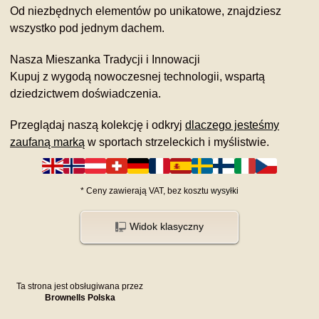
Od niezbędnych elementów po unikatowe, znajdziesz
wszystko pod jednym dachem.
Nasza Mieszanka Tradycji i Innowacji
Kupuj z wygodą nowoczesnej technologii, wspartą
dziedzictwem doświadczenia.
Przeglądaj naszą kolekcję i odkryj
dlaczego jesteśmy
zaufaną marką
w sportach strzeleckich i myślistwie.
*
Ceny zawierają VAT,
bez kosztu
wysyłki
Widok klasyczny
Ta strona jest obsługiwana przez
Brownells Polska