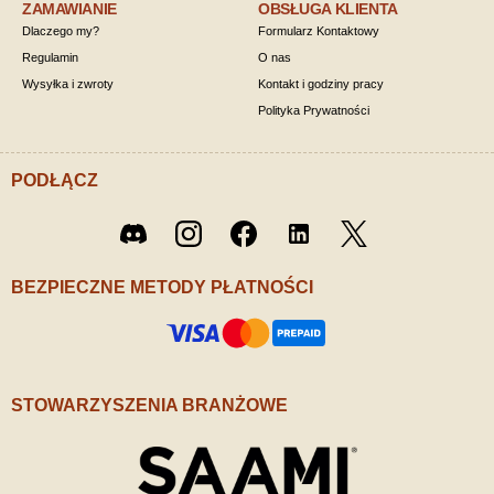
ZAMAWIANIE
OBSŁUGA KLIENTA
Dlaczego my?
Formularz Kontaktowy
Regulamin
O nas
Wysyłka i zwroty
Kontakt i godziny pracy
Polityka Prywatności
PODŁĄCZ
Twitter
Discord
Instagram
Facebook
LinkedIn
/ X
BEZPIECZNE METODY PŁATNOŚCI
STOWARZYSZENIA BRANŻOWE