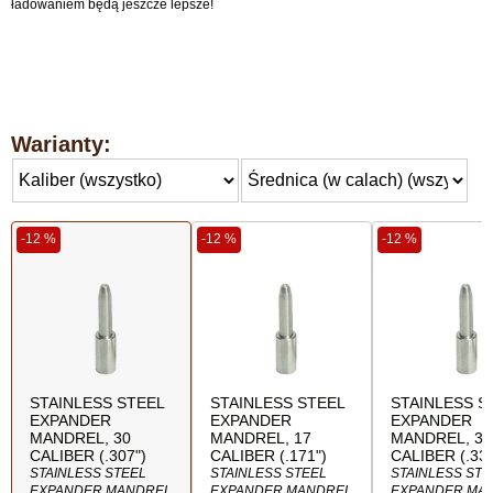
ładowaniem będą jeszcze lepsze!
Warianty:
-12 %
-12 %
-12 %
STAINLESS STEEL
STAINLESS STEEL
STAINLESS S
EXPANDER
EXPANDER
EXPANDER
MANDREL, 30
MANDREL, 17
MANDREL, 33
CALIBER (.307")
CALIBER (.171")
CALIBER (.337
STAINLESS STEEL
STAINLESS STEEL
STAINLESS STE
EXPANDER MANDREL,
EXPANDER MANDREL,
EXPANDER MA