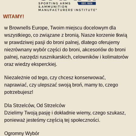
WITAMY!
w Brownells Europe, Twoim miejscu docelowym dla
wszystkiego, co związane z bronią. Nasze korzenie tkwią
w prawdziwej pasji do broni palnej, dlatego oferujemy
niezrównany wybór części do broni, akcesoriów do broni
palnej, narzędzi rusznikarskich, celowników i kolimatorów
oraz wiedzy eksperckiej.
Niezależnie od tego, czy chcesz konserwować,
naprawiać, czy ulepszać swoją broń, mamy to, czego
potrzebujesz!
Dla Strzelców, Od Strzelców
Dzielimy Twoją pasję i dokładnie wiemy, czego szukasz,
ponieważ jesteśmy częścią tej społeczności.
Ogromny Wybór