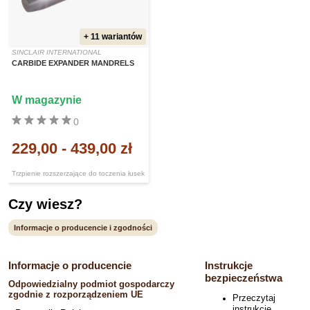
+ 11 wariantów
SINCLAIR INTERNATIONAL
CARBIDE EXPANDER MANDRELS
W magazynie
0
229,00
-
439,00 zł
Trzpienie rozszerzające do toczenia łusek
Czy wiesz?
Informacje o producencie i zgodności
Informacje o producencie
Instrukcje
bezpieczeństwa
Odpowiedzialny podmiot gospodarczy
zgodnie z rozporządzeniem UE
Przeczytaj
instrukcje