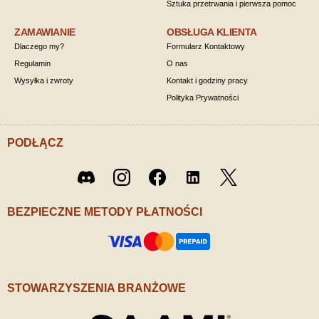
Sztuka przetrwania i pierwsza pomoc
ZAMAWIANIE
OBSŁUGA KLIENTA
Dlaczego my?
Formularz Kontaktowy
Regulamin
O nas
Wysyłka i zwroty
Kontakt i godziny pracy
Polityka Prywatności
PODŁĄCZ
Twitter
Discord
Instagram
Facebook
LinkedIn
/ X
BEZPIECZNE METODY PŁATNOŚCI
STOWARZYSZENIA BRANŻOWE