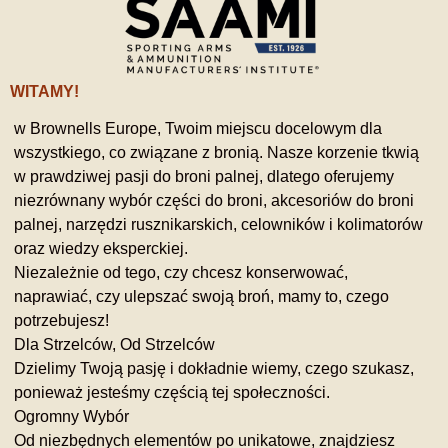
WITAMY!
w Brownells Europe, Twoim miejscu docelowym dla
wszystkiego, co związane z bronią. Nasze korzenie tkwią
w prawdziwej pasji do broni palnej, dlatego oferujemy
niezrównany wybór części do broni, akcesoriów do broni
palnej, narzędzi rusznikarskich, celowników i kolimatorów
oraz wiedzy eksperckiej.
Niezależnie od tego, czy chcesz konserwować,
naprawiać, czy ulepszać swoją broń, mamy to, czego
potrzebujesz!
Dla Strzelców, Od Strzelców
Dzielimy Twoją pasję i dokładnie wiemy, czego szukasz,
ponieważ jesteśmy częścią tej społeczności.
Ogromny Wybór
Od niezbędnych elementów po unikatowe, znajdziesz