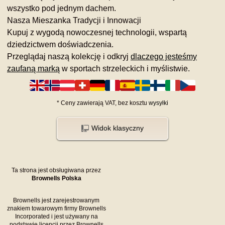
wszystko pod jednym dachem.
Nasza Mieszanka Tradycji i Innowacji
Kupuj z wygodą nowoczesnej technologii, wspartą
dziedzictwem doświadczenia.
Przeglądaj naszą kolekcję i odkryj
dlaczego jesteśmy
zaufaną marką
w sportach strzeleckich i myślistwie.
*
Ceny zawierają VAT,
bez kosztu
wysyłki
Widok klasyczny
Ta strona jest obsługiwana przez
Brownells Polska
Brownells jest zarejestrowanym
znakiem towarowym firmy Brownells
Incorporated i jest używany na
podstawie licencji przez Brownells