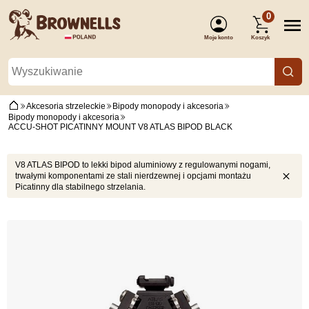
0
Moje konto
Koszyk
(Zaloguj się)
Akcesoria strzeleckie
Bipody monopody i akcesoria
Bipody monopody i akcesoria
ACCU-SHOT PICATINNY MOUNT V8 ATLAS BIPOD BLACK
V8 ATLAS BIPOD to lekki bipod aluminiowy z regulowanymi nogami,
trwałymi komponentami ze stali nierdzewnej i opcjami montażu
Picatinny dla stabilnego strzelania.