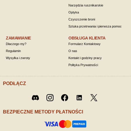
Narzędzia rusznikarskie
Optyka
Czyszczenie broni
Sztuka przetrwania i pierwsza pomoc
ZAMAWIANIE
OBSŁUGA KLIENTA
Dlaczego my?
Formularz Kontaktowy
Regulamin
O nas
Wysyłka i zwroty
Kontakt i godziny pracy
Polityka Prywatności
PODŁĄCZ
Twitter
Discord
Instagram
Facebook
LinkedIn
/ X
BEZPIECZNE METODY PŁATNOŚCI