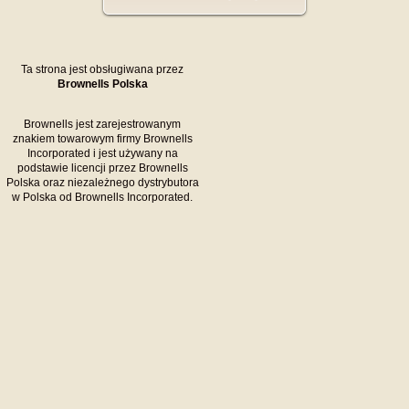
Ta strona jest obsługiwana przez
Brownells Polska
Brownells jest zarejestrowanym
znakiem towarowym firmy Brownells
Incorporated i jest używany na
podstawie licencji przez Brownells
Polska oraz niezależnego dystrybutora
w Polska od Brownells Incorporated.