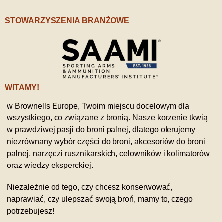
STOWARZYSZENIA BRANŻOWE
WITAMY!
w Brownells Europe, Twoim miejscu docelowym dla
wszystkiego, co związane z bronią. Nasze korzenie tkwią
w prawdziwej pasji do broni palnej, dlatego oferujemy
niezrównany wybór części do broni, akcesoriów do broni
palnej, narzędzi rusznikarskich, celowników i kolimatorów
oraz wiedzy eksperckiej.
Niezależnie od tego, czy chcesz konserwować,
naprawiać, czy ulepszać swoją broń, mamy to, czego
potrzebujesz!