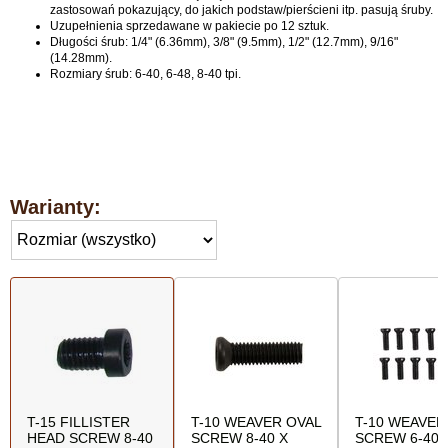
zastosowań pokazujący, do jakich podstaw/pierścieni itp. pasują śruby.
Uzupełnienia sprzedawane w pakiecie po 12 sztuk.
Długości śrub: 1/4" (6.36mm), 3/8" (9.5mm), 1/2" (12.7mm), 9/16"
(14.28mm).
Rozmiary śrub: 6-40, 6-48, 8-40 tpi.
Warianty:
T-15 FILLISTER
T-10 WEAVER OVAL
T-10 WEAVER
HEAD SCREW 8-40
SCREW 8-40 X
SCREW 6-40 