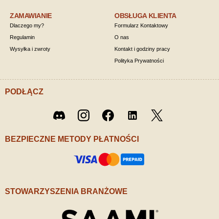
ZAMAWIANIE
OBSŁUGA KLIENTA
Dlaczego my?
Formularz Kontaktowy
Regulamin
O nas
Wysyłka i zwroty
Kontakt i godziny pracy
Polityka Prywatności
PODŁĄCZ
Twitter
Discord
Instagram
Facebook
LinkedIn
/ X
BEZPIECZNE METODY PŁATNOŚCI
STOWARZYSZENIA BRANŻOWE