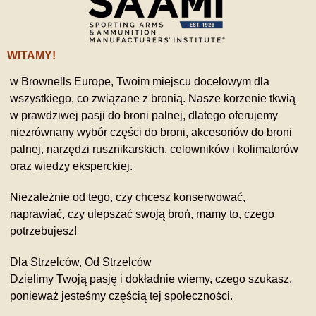
WITAMY!
w Brownells Europe, Twoim miejscu docelowym dla
wszystkiego, co związane z bronią. Nasze korzenie tkwią
w prawdziwej pasji do broni palnej, dlatego oferujemy
niezrównany wybór części do broni, akcesoriów do broni
palnej, narzędzi rusznikarskich, celowników i kolimatorów
oraz wiedzy eksperckiej.
Niezależnie od tego, czy chcesz konserwować,
naprawiać, czy ulepszać swoją broń, mamy to, czego
potrzebujesz!
Dla Strzelców, Od Strzelców
Dzielimy Twoją pasję i dokładnie wiemy, czego szukasz,
ponieważ jesteśmy częścią tej społeczności.