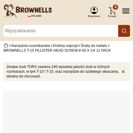
0
Moje konto
Koszyk
(Zaloguj się)
Narzędzia rusznikarskie
Drobny osprzęt
Śruby do metalu
BROWNELLS T-15 FILLISTER HEAD SCREW 8-40 X 1/4 12 PACK
Zestaw śrub TORX zawiera 240 wysokiej jakości śrub w różnych
rozmiarach, w tym T-10 i T-15, oraz narzędzie do szybkiego skracania,
idealny do mocowań.