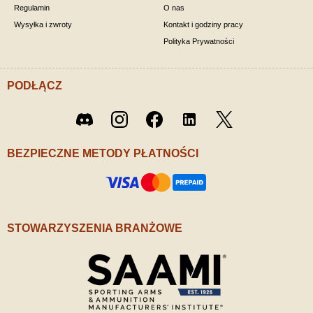
Regulamin
O nas
Wysyłka i zwroty
Kontakt i godziny pracy
Polityka Prywatności
PODŁĄCZ
Twitter
Discord
Instagram
Facebook
LinkedIn
/ X
BEZPIECZNE METODY PŁATNOŚCI
STOWARZYSZENIA BRANŻOWE