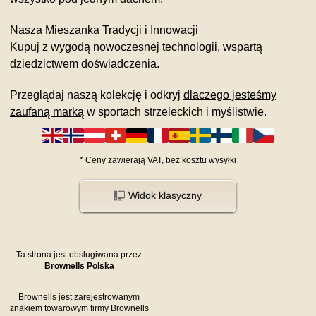
Nasza Mieszanka Tradycji i Innowacji
Kupuj z wygodą nowoczesnej technologii, wspartą
dziedzictwem doświadczenia.
Przeglądaj naszą kolekcję i odkryj
dlaczego jesteśmy
zaufaną marką
w sportach strzeleckich i myślistwie.
*
Ceny zawierają VAT,
bez kosztu
wysyłki
Widok klasyczny
Ta strona jest obsługiwana przez
Brownells Polska
Brownells jest zarejestrowanym
znakiem towarowym firmy Brownells