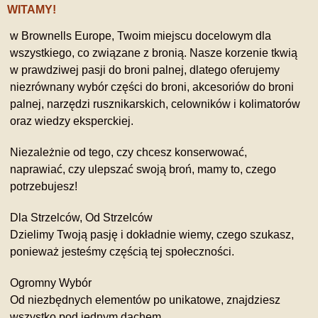
WITAMY!
w Brownells Europe, Twoim miejscu docelowym dla
wszystkiego, co związane z bronią. Nasze korzenie tkwią
w prawdziwej pasji do broni palnej, dlatego oferujemy
niezrównany wybór części do broni, akcesoriów do broni
palnej, narzędzi rusznikarskich, celowników i kolimatorów
oraz wiedzy eksperckiej.
Niezależnie od tego, czy chcesz konserwować,
naprawiać, czy ulepszać swoją broń, mamy to, czego
potrzebujesz!
Dla Strzelców, Od Strzelców
Dzielimy Twoją pasję i dokładnie wiemy, czego szukasz,
ponieważ jesteśmy częścią tej społeczności.
Ogromny Wybór
Od niezbędnych elementów po unikatowe, znajdziesz
wszystko pod jednym dachem.