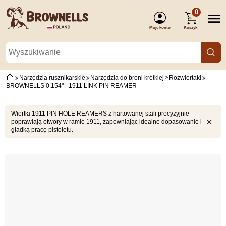
0
Moje konto
Koszyk
(Zaloguj się)
Narzędzia rusznikarskie
Narzędzia do broni krótkiej
Rozwiertaki
BROWNELLS 0.154" - 1911 LINK PIN REAMER
Wiertła 1911 PIN HOLE REAMERS z hartowanej stali precyzyjnie
poprawiają otwory w ramie 1911, zapewniając idealne dopasowanie i
gładką pracę pistoletu.