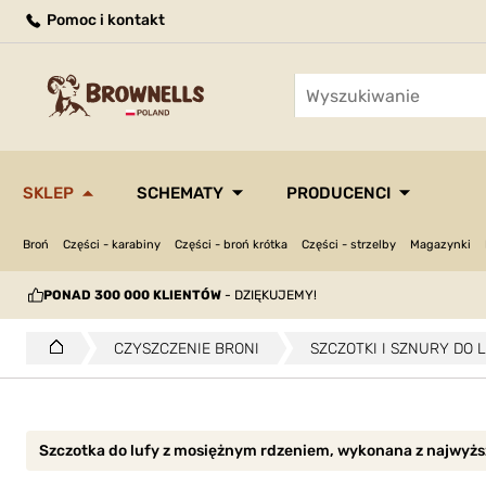
Pomoc i kontakt
SKLEP
SCHEMATY
PRODUCENCI
Broń
Części - karabiny
Części - broń krótka
Części - strzelby
Magazynki
PONAD 300 000 KLIENTÓW
- DZIĘKUJEMY!
CZYSZCZENIE BRONI
SZCZOTKI I SZNURY DO 
Szczotka do lufy z mosiężnym rdzeniem, wykonana z najwyższ