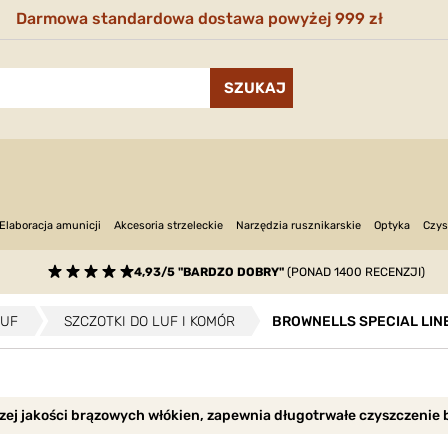
Darmowa standardowa dostawa powyżej 999 zł
Narzędzia rusznikarskie
Optyka
Elaboracja amunicji
Akcesoria strzeleckie
Czys
4,93/5 "BARDZO DOBRY"
(PONAD 1400 RECENZJI)
LUF
SZCZOTKI DO LUF I KOMÓR
BROWNELLS SPECIAL LINE
ej jakości brązowych włókien, zapewnia długotrwałe czyszczenie b