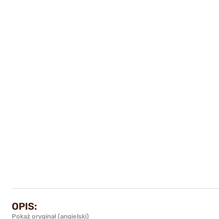
OPIS:
Pokaż oryginał (angielski)