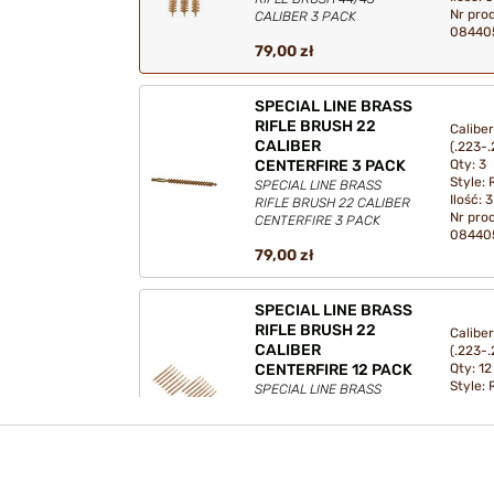
Nr pro
CALIBER 3 PACK
08440
79,00 zł
SPECIAL LINE BRASS
RIFLE BRUSH 22
Caliber
CALIBER
(.223-.
Qty: 3
CENTERFIRE 3 PACK
Style: R
SPECIAL LINE BRASS
Ilość
: 3
RIFLE BRUSH 22 CALIBER
Nr pro
CENTERFIRE 3 PACK
08440
79,00 zł
SPECIAL LINE BRASS
RIFLE BRUSH 22
Caliber
CALIBER
(.223-.
Qty: 12
CENTERFIRE 12 PACK
Style: R
SPECIAL LINE BRASS
Ilość
: 1
RIFLE BRUSH 22 CALIBER
Nr pro
CENTERFIRE 12 PACK
08440
184,00 zł