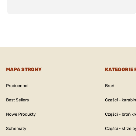
MAPA STRONY
KATEGORIE
Producenci
Broń
Best Sellers
Części - karabi
Nowe Produkty
Części - broń kr
Schematy
Części - strzelb