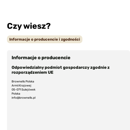
Czy wiesz?
Informacje o producencie i zgodności
Informacje o producencie
Odpowiedzialny podmiot gospodarczy zgodnie z
rozporządzeniem UE
Brownells Polska
Armii Krajowej
05-071 Sulejówek
Polska
info@brownells.pl