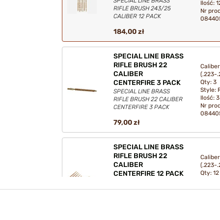
SPECIAL LINE BRASS
Ilość
: 1
RIFLE BRUSH 243/25
Nr pro
CALIBER 12 PACK
08440
184,00 zł
SPECIAL LINE BRASS
RIFLE BRUSH 22
Caliber
CALIBER
(.223-.
Qty: 3
CENTERFIRE 3 PACK
Style: R
SPECIAL LINE BRASS
Ilość
: 3
RIFLE BRUSH 22 CALIBER
Nr pro
CENTERFIRE 3 PACK
08440
79,00 zł
SPECIAL LINE BRASS
RIFLE BRUSH 22
Caliber
CALIBER
(.223-.
Qty: 12
CENTERFIRE 12 PACK
Style: R
SPECIAL LINE BRASS
Ilość
: 1
RIFLE BRUSH 22 CALIBER
Nr pro
CENTERFIRE 12 PACK
08440
184,00 zł