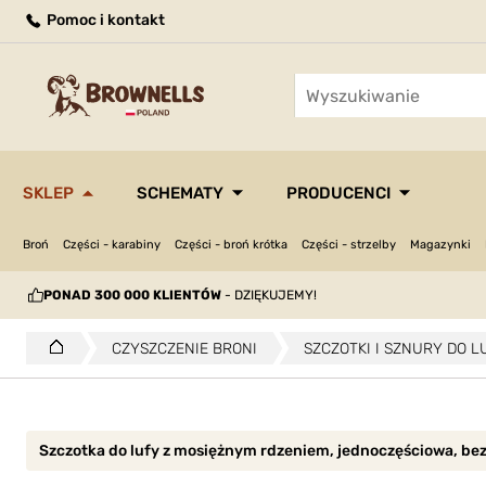
Pomoc i kontakt
SKLEP
SCHEMATY
PRODUCENCI
Broń
Części - karabiny
Części - broń krótka
Części - strzelby
Magazynki
PONAD 300 000 KLIENTÓW
- DZIĘKUJEMY!
CZYSZCZENIE BRONI
SZCZOTKI I SZNURY DO L
Szczotka do lufy z mosiężnym rdzeniem, jednoczęściowa, bez