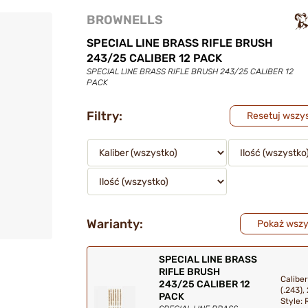
BROWNELLS
SPECIAL LINE BRASS RIFLE BRUSH
243/25 CALIBER 12 PACK
SPECIAL LINE BRASS RIFLE BRUSH 243/25 CALIBER 12
PACK
Filtry:
Resetuj wszyst
Warianty:
Pokaż wszy
SPECIAL LINE BRASS
RIFLE BRUSH
Calibe
243/25 CALIBER 12
(.243),
PACK
Style: R