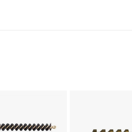
Style: R
SPECIAL LINE BRASS
Ilość
: 3
RIFLE BRUSH 243/25
Nr pro
CALIBER 3 PACK
08440
79,00 zł
SPECIAL LINE BRASS
RIFLE BRUSH 270
Calibe
CALIBER 3 PACK
(.277)
Style: R
SPECIAL LINE BRASS
Ilość
: 3
RIFLE BRUSH 270
Nr pro
CALIBER 3 PACK
08440
79,00 zł
SPECIAL LINE BRASS
RIFLE BRUSH 270
Calibe
CALIBER 12 PACK
(.277)
Style: R
SPECIAL LINE BRASS
Ilość
: 1
RIFLE BRUSH 270
Nr pro
CALIBER 12 PACK
08440
194,00 zł