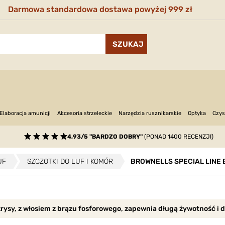
Darmowa standardowa dostawa powyżej 999 zł
Narzędzia rusznikarskie
Optyka
Elaboracja amunicji
Akcesoria strzeleckie
Czys
4,93/5 "BARDZO DOBRY"
(PONAD 1400 RECENZJI)
UF
SZCZOTKI DO LUF I KOMÓR
BROWNELLS SPECIAL LINE 
rysy, z włosiem z brązu fosforowego, zapewnia długą żywotność i 