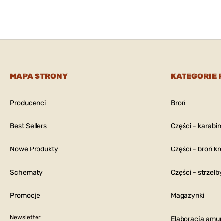
MAPA STRONY
KATEGORIE
Producenci
Broń
Best Sellers
Części - karabi
Nowe Produkty
Części - broń kr
Schematy
Części - strzelb
Promocje
Magazynki
Newsletter
Elaboracja amun