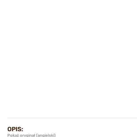
OPIS:
Pokaż oryginał (angielski)