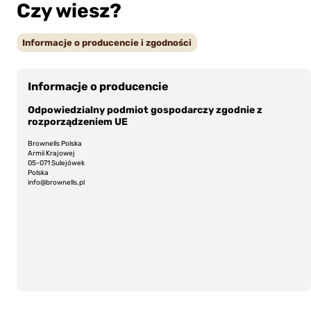
Czy wiesz?
Informacje o producencie i zgodności
Informacje o producencie
Odpowiedzialny podmiot gospodarczy zgodnie z
rozporządzeniem UE
Brownells Polska
Armii Krajowej
05-071 Sulejówek
Polska
info@brownells.pl