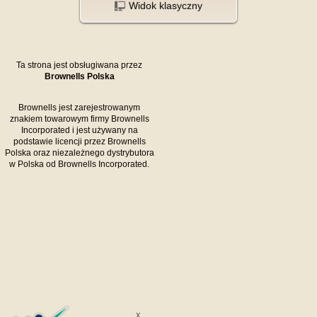
Widok klasyczny
Ta strona jest obsługiwana przez
Brownells Polska
Brownells jest zarejestrowanym
znakiem towarowym firmy Brownells
Incorporated i jest używany na
podstawie licencji przez Brownells
Polska oraz niezależnego dystrybutora
w Polska od Brownells Incorporated.