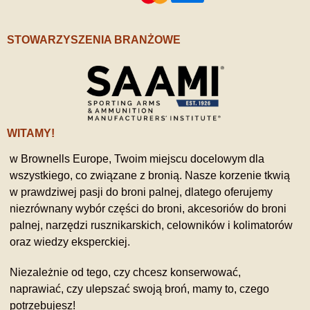
STOWARZYSZENIA BRANŻOWE
WITAMY!
w Brownells Europe, Twoim miejscu docelowym dla
wszystkiego, co związane z bronią. Nasze korzenie tkwią
w prawdziwej pasji do broni palnej, dlatego oferujemy
niezrównany wybór części do broni, akcesoriów do broni
palnej, narzędzi rusznikarskich, celowników i kolimatorów
oraz wiedzy eksperckiej.
Niezależnie od tego, czy chcesz konserwować,
naprawiać, czy ulepszać swoją broń, mamy to, czego
potrzebujesz!