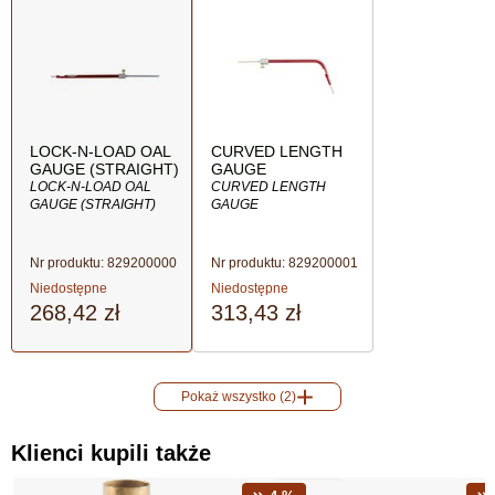
LOCK-N-LOAD OAL
CURVED LENGTH
GAUGE (STRAIGHT)
GAUGE
LOCK-N-LOAD OAL
CURVED LENGTH
GAUGE (STRAIGHT)
GAUGE
Nr produktu:
829200000
Nr produktu:
829200001
Niedostępne
Niedostępne
268,42 zł
313,43 zł
Pokaż wszystko (2)
Klienci kupili także