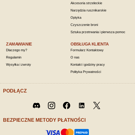
Akcesoria strzeleckie
Narzędzia rusznikarskie
Optyka
Czyszczenie broni
Sztuka przetrwania i pierwsza pomoc
ZAMAWIANIE
OBSŁUGA KLIENTA
Dlaczego my?
Formularz Kontaktowy
Regulamin
O nas
Wysyłka i zwroty
Kontakt i godziny pracy
Polityka Prywatności
PODŁĄCZ
Twitter
Discord
Instagram
Facebook
LinkedIn
/ X
BEZPIECZNE METODY PŁATNOŚCI