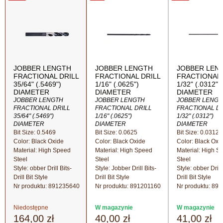
JOBBER LENGTH
JOBBER LENGTH
JOBBER LEN
FRACTIONAL DRILL
FRACTIONAL DRILL
FRACTIONAL 
35/64" (.5469")
1/16" (.0625")
1/32" (.0312")
DIAMETER
DIAMETER
DIAMETER
JOBBER LENGTH
JOBBER LENGTH
JOBBER LENGT
FRACTIONAL DRILL
FRACTIONAL DRILL
FRACTIONAL DR
35/64" (.5469")
1/16" (.0625")
1/32" (.0312")
DIAMETER
DIAMETER
DIAMETER
Bit Size: 0.5469
Bit Size: 0.0625
Bit Size: 0.0312
Color: Black Oxide
Color: Black Oxide
Color: Black Oxi
Material: High Speed
Material: High Speed
Material: High S
Steel
Steel
Steel
Style: obber Drill Bits-
Style: Jobber Drill Bits-
Style: obber Drill 
Drill Bit Style
Drill Bit Style
Drill Bit Style
Nr produktu:
891235640
Nr produktu:
891201160
Nr produktu:
891
Niedostępne
W magazynie
W magazynie
164,00 zł
40,00 zł
41,00 zł