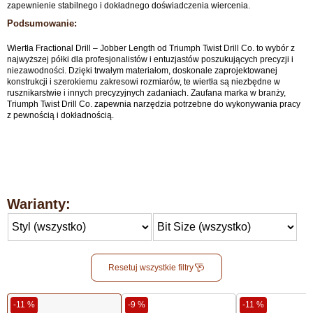
zapewnienie stabilnego i dokładnego doświadczenia wiercenia.
Podsumowanie:
Wiertła Fractional Drill – Jobber Length od Triumph Twist Drill Co. to wybór z
najwyższej półki dla profesjonalistów i entuzjastów poszukujących precyzji i
niezawodności. Dzięki trwałym materiałom, doskonale zaprojektowanej
konstrukcji i szerokiemu zakresowi rozmiarów, te wiertła są niezbędne w
rusznikarstwie i innych precyzyjnych zadaniach. Zaufana marka w branży,
Triumph Twist Drill Co. zapewnia narzędzia potrzebne do wykonywania pracy
z pewnością i dokładnością.
Warianty:
Resetuj wszystkie filtry
-11 %
-9 %
-11 %