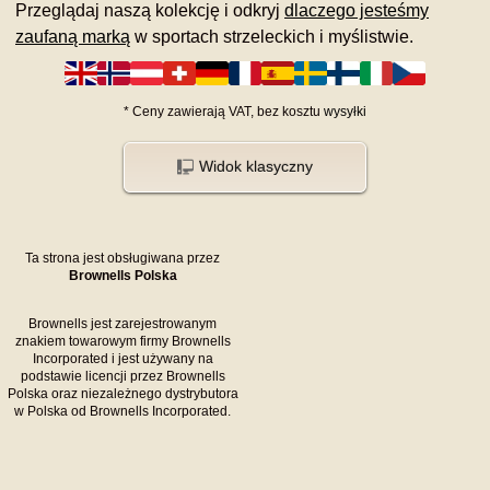
Przeglądaj naszą kolekcję i odkryj
dlaczego jesteśmy
zaufaną marką
w sportach strzeleckich i myślistwie.
*
Ceny zawierają VAT,
bez kosztu
wysyłki
Widok klasyczny
Ta strona jest obsługiwana przez
Brownells Polska
Brownells jest zarejestrowanym
znakiem towarowym firmy Brownells
Incorporated i jest używany na
podstawie licencji przez Brownells
Polska oraz niezależnego dystrybutora
w Polska od Brownells Incorporated.