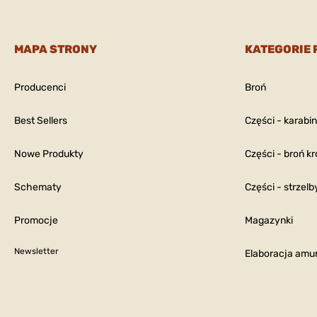
MAPA STRONY
KATEGORIE
Producenci
Broń
Best Sellers
Części - karabi
Nowe Produkty
Części - broń kr
Schematy
Części - strzelb
Promocje
Magazynki
Newsletter
Elaboracja amun