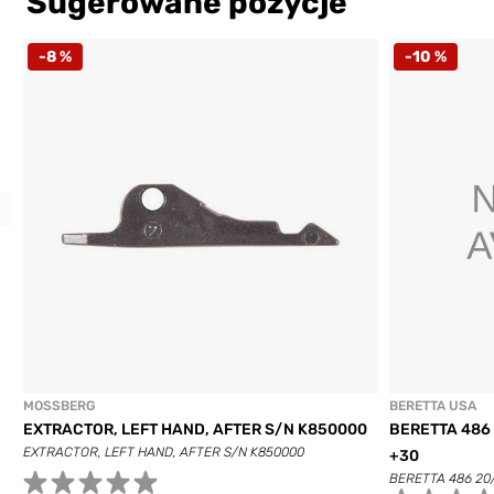
Sugerowane pozycje
-8 %
-10 %
Previous
MOSSBERG
BERETTA USA
EXTRACTOR, LEFT HAND, AFTER S/N K850000
BERETTA 486
EXTRACTOR, LEFT HAND, AFTER S/N K850000
+30
BERETTA 486 20