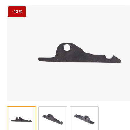
-12 %