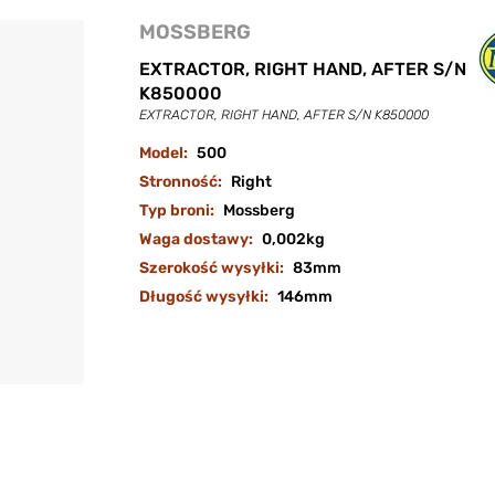
MOSSBERG
EXTRACTOR, RIGHT HAND, AFTER S/N
K850000
EXTRACTOR, RIGHT HAND, AFTER S/N K850000
Model:
500
Stronność:
Right
Typ broni:
Mossberg
Waga dostawy:
0,002kg
Szerokość wysyłki:
83mm
Długość wysyłki:
146mm