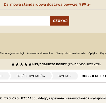
Darmowa standardowa dostawa powyżej 999 zł
Narzędzia rusznikarskie
Optyka
Elaboracja amunicji
Akcesoria strzeleckie
Czys
4,93/5 "BARDZO DOBRY"
(PONAD 1400 RECENZJI)
LI
CZĘŚCI WYCIĄGÓW
WYCIĄGI
MOSSBERG EXT
, 590, 695 i 835 "Accu-Mag", zapewnia niezawodność i wydajność 