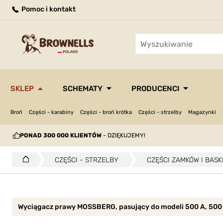
Pomoc i kontakt
SKLEP
SCHEMATY
PRODUCENCI
Broń
Części - karabiny
Części - broń krótka
Części - strzelby
Magazynki
PONAD 300 000 KLIENTÓW
- DZIĘKUJEMY!
CZĘŚCI - STRZELBY
CZĘŚCI ZAMKÓW I BASKI
Wyciągacz prawy MOSSBERG, pasujący do modeli 500 A, 500 C