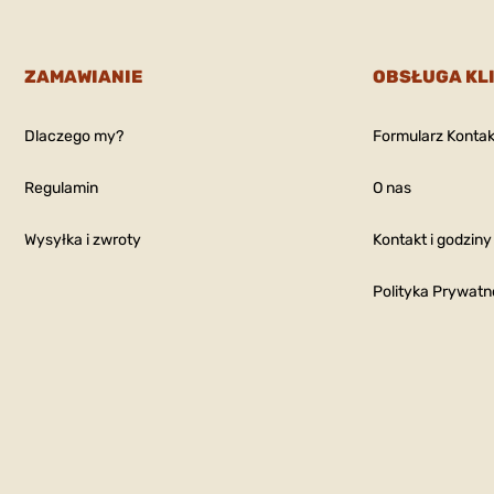
ZAMAWIANIE
OBSŁUGA KL
Dlaczego my?
Formularz Konta
Regulamin
O nas
Wysyłka i zwroty
Kontakt i godziny
Polityka Prywatn