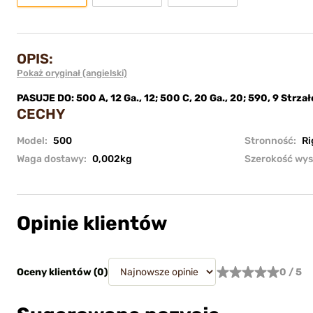
OPIS:
Pokaż oryginał (angielski)
PASUJE DO: 500 A, 12 Ga., 12; 500 C, 20 Ga., 20; 590, 9 Strzałów
CECHY
Model:
500
Stronność:
Ri
Waga dostawy:
0,002kg
Szerokość wys
Opinie klientów
Oceny klientów (
0
)
0 / 5