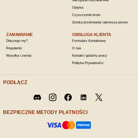
Narzędzia rusznikarskie
Optyka
Czyszczenie broni
Sztuka przetrwania i pierwsza pomoc
ZAMAWIANIE
OBSŁUGA KLIENTA
Dlaczego my?
Formularz Kontaktowy
Regulamin
O nas
Wysyłka i zwroty
Kontakt i godziny pracy
Polityka Prywatności
PODŁĄCZ
Twitter
Discord
Instagram
Facebook
LinkedIn
/ X
BEZPIECZNE METODY PŁATNOŚCI