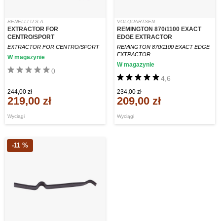
BENELLI U.S.A.
VOLQUARTSEN
EXTRACTOR FOR
REMINGTON 870/1100 EXACT
CENTRO/SPORT
EDGE EXTRACTOR
EXTRACTOR FOR CENTRO/SPORT
REMINGTON 870/1100 EXACT EDGE
EXTRACTOR
W magazynie
W magazynie
0
4,6
244,00 zł
234,00 zł
219,00 zł
209,00 zł
Wyciągi
Wyciągi
-11 %