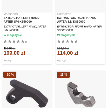
MOSSBERG
MOSSBERG
EXTRACTOR, LEFT HAND,
EXTRACTOR, RIGHT HAND,
AFTER S/N K850000
AFTER S/N K850000
EXTRACTOR, LEFT HAND, AFTER
EXTRACTOR, RIGHT HAND, AFTER
S/N K850000
S/N K850000
W magazynie
W magazynie
0
0
119,00 zł
129,00 zł
109,00 zł
114,00 zł
Wyciągi
Wyciągi
-10 %
-11 %