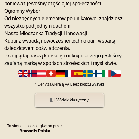
ponieważ jesteśmy częścią tej społeczności.
Ogromny Wybór
Od niezbędnych elementów po unikatowe, znajdziesz
wszystko pod jednym dachem.
Nasza Mieszanka Tradycji i Innowacji
Kupuj z wygodą nowoczesnej technologii, wspartą
dziedzictwem doświadczenia.
Przeglądaj naszą kolekcję i odkryj
dlaczego jesteśmy
zaufaną marką
w sportach strzeleckich i myślistwie.
*
Ceny zawierają VAT,
bez kosztu
wysyłki
Widok klasyczny
Ta strona jest obsługiwana przez
Brownells Polska