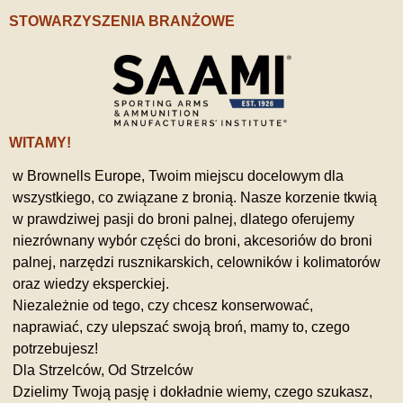
STOWARZYSZENIA BRANŻOWE
WITAMY!
w Brownells Europe, Twoim miejscu docelowym dla
wszystkiego, co związane z bronią. Nasze korzenie tkwią
w prawdziwej pasji do broni palnej, dlatego oferujemy
niezrównany wybór części do broni, akcesoriów do broni
palnej, narzędzi rusznikarskich, celowników i kolimatorów
oraz wiedzy eksperckiej.
Niezależnie od tego, czy chcesz konserwować,
naprawiać, czy ulepszać swoją broń, mamy to, czego
potrzebujesz!
Dla Strzelców, Od Strzelców
Dzielimy Twoją pasję i dokładnie wiemy, czego szukasz,