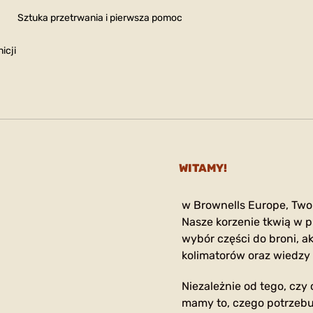
Sztuka przetrwania i pierwsza pomoc
icji
WITAMY!
w Brownells Europe, Two
Nasze korzenie tkwią w p
wybór części do broni, ak
kolimatorów oraz wiedzy 
Niezależnie od tego, czy
mamy to, czego potrzebu