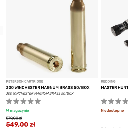
Previous
PETERSON CARTRIDGE
REDDING
300 WINCHESTER MAGNUM BRASS 50/BOX
MASTER HUNT
300 WINCHESTER MAGNUM BRASS 50/BOX
W magazynie
Niedostępne
579,00 zł
549,00 zł