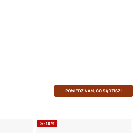
POWIEDZ NAM, CO SĄDZISZ!
-13 %