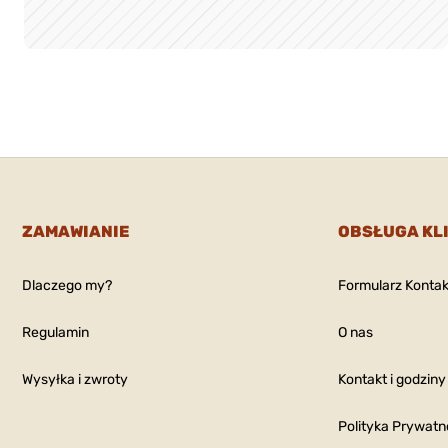
ZAMAWIANIE
OBSŁUGA KL
Dlaczego my?
Formularz Konta
Regulamin
O nas
Wysyłka i zwroty
Kontakt i godziny
Polityka Prywatn