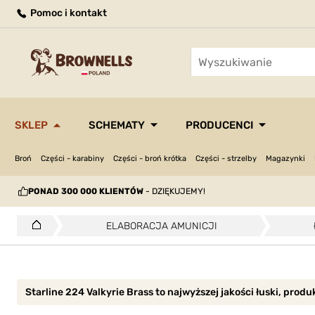
Pomoc i kontakt
SKLEP
SCHEMATY
PRODUCENCI
Broń
Części - karabiny
Części - broń krótka
Części - strzelby
Magazynki
PONAD 300 000 KLIENTÓW
- DZIĘKUJEMY!
ELABORACJA AMUNICJI
Starline 224 Valkyrie Brass to najwyższej jakości łuski, pro