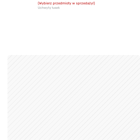
(Wybierz przedmioty w sprzedaży!)
Uchwyty łusek