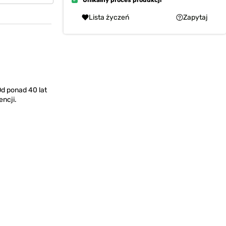
Unikalny proces produkcji
Lista życzeń
Zapytaj
Od ponad 40 lat
encji.