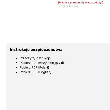
e
(Wybierz przedmioty w sprzedaży!)
Trymery do łusek
Instrukcje bezpieczeństwa
Przeczytaj instrukcje
Pobierz PDF (wszystkie języki)
Pobierz PDF (Polski)
Pobierz PDF (English)