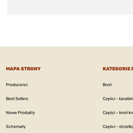
MAPA STRONY
KATEGORIE
Producenci
Broń
Best Sellers
Części - karabi
Nowe Produkty
Części - broń kr
Schematy
Części - strzelb