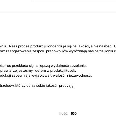
nku. Nasz proces produkcji koncentruje się na jakości, a nie na ilości. 
 oraz zaangażowanie zespołu pracowników wyróżniają nas na tle konkur
ości, co przekłada się na lepszą wydajność strzelania.
rawia, że jesteśmy liderem w produkcji łusek.
dukcji zapewniają wyjątkową trwałość i niezawodność.
zelców, którzy cenią sobie jakość i precyzję!
Ilość:
100