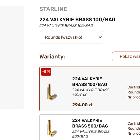
STARLINE
224 VALKYRIE BRASS 100/BAG
224 VALKYRIE BRASS 100/BAG
Warianty:
Pokaż wsz
-5 %
224 VALKYRIE
BRASS 100/BAG
Cartrid
224 VALKYRIE BRASS
Rounds
100/BAG
Nr pro
294,00 zł
224 VALKYRIE
Cartrid
BRASS 500/BAG
Rounds
224 VALKYRIE BRASS
Nr pro
500/BAG