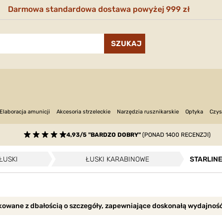
Darmowa standardowa dostawa powyżej 999 zł
Narzędzia rusznikarskie
Optyka
Elaboracja amunicji
Akcesoria strzeleckie
Czys
4,93/5 "BARDZO DOBRY"
(PONAD 1400 RECENZJI)
ŁUSKI
ŁUSKI KARABINOWE
STARLINE
dukowane z dbałością o szczegóły, zapewniające doskonałą wydajnoś