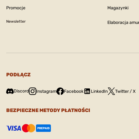
Promocje
Magazynki
Newsletter
Elaboracja amun
PODŁĄCZ
Discord
Instagram
Facebook
LinkedIn
Twitter / X
BEZPIECZNE METODY PŁATNOŚCI