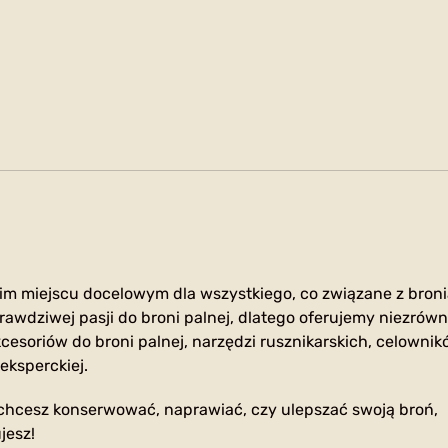
im miejscu docelowym dla wszystkiego, co związane z broni
rawdziwej pasji do broni palnej, dlatego oferujemy niezrów
cesoriów do broni palnej, narzędzi rusznikarskich, celownik
eksperckiej.
 chcesz konserwować, naprawiać, czy ulepszać swoją broń,
jesz!