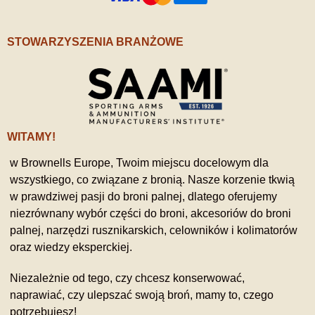
STOWARZYSZENIA BRANŻOWE
WITAMY!
w Brownells Europe, Twoim miejscu docelowym dla
wszystkiego, co związane z bronią. Nasze korzenie tkwią
w prawdziwej pasji do broni palnej, dlatego oferujemy
niezrównany wybór części do broni, akcesoriów do broni
palnej, narzędzi rusznikarskich, celowników i kolimatorów
oraz wiedzy eksperckiej.
Niezależnie od tego, czy chcesz konserwować,
naprawiać, czy ulepszać swoją broń, mamy to, czego
potrzebujesz!