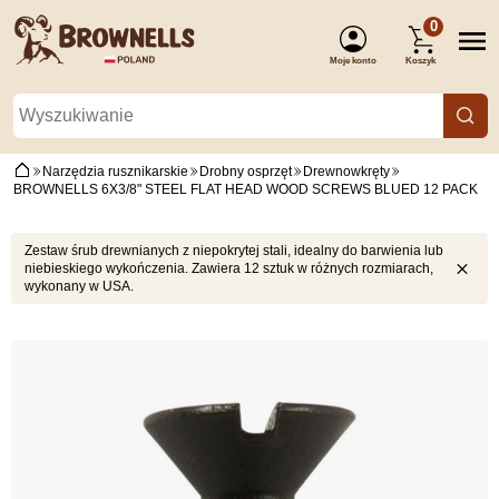
0
Moje konto
Koszyk
(Zaloguj się)
Narzędzia rusznikarskie
Drobny osprzęt
Drewnowkręty
BROWNELLS 6X3/8" STEEL FLAT HEAD WOOD SCREWS BLUED 12 PACK
Zestaw śrub drewnianych z niepokrytej stali, idealny do barwienia lub
niebieskiego wykończenia. Zawiera 12 sztuk w różnych rozmiarach,
wykonany w USA.