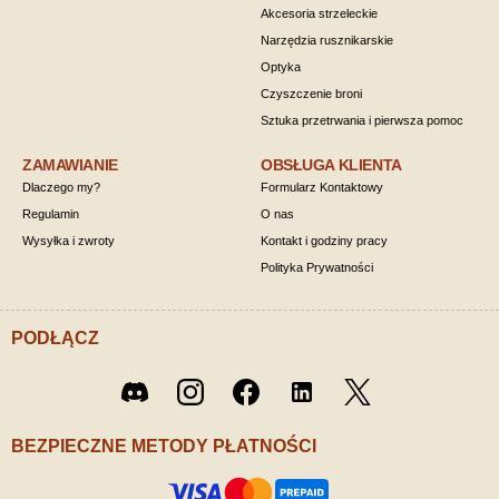
Akcesoria strzeleckie
Narzędzia rusznikarskie
Optyka
Czyszczenie broni
Sztuka przetrwania i pierwsza pomoc
ZAMAWIANIE
OBSŁUGA KLIENTA
Dlaczego my?
Formularz Kontaktowy
Regulamin
O nas
Wysyłka i zwroty
Kontakt i godziny pracy
Polityka Prywatności
PODŁĄCZ
Twitter
Discord
Instagram
Facebook
LinkedIn
/ X
BEZPIECZNE METODY PŁATNOŚCI