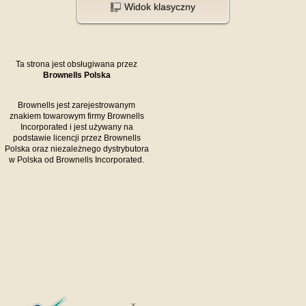
Widok klasyczny
Ta strona jest obsługiwana przez
Brownells Polska
Brownells jest zarejestrowanym
znakiem towarowym firmy Brownells
Incorporated i jest używany na
podstawie licencji przez Brownells
Polska oraz niezależnego dystrybutora
w Polska od Brownells Incorporated.