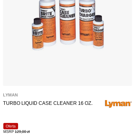
LYMAN
TURBO LIQUID CASE CLEANER 16 OZ.
Oferta
MSRP
129,00 zł