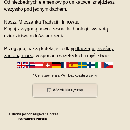
Od niezbędnych elementów po unikatowe, znajdziesz
wszystko pod jednym dachem.
Nasza Mieszanka Tradycji i Innowacji
Kupuj z wygodą nowoczesnej technologii, wspartą
dziedzictwem doświadczenia.
Przeglądaj naszą kolekcję i odkryj
dlaczego jesteśmy
zaufaną marką
w sportach strzeleckich i myślistwie.
*
Ceny zawierają VAT,
bez kosztu
wysyłki
Widok klasyczny
Ta strona jest obsługiwana przez
Brownells Polska