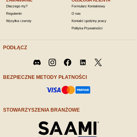
ZAMAWIANIE
OBSŁUGA KLIENTA
Dlaczego my?
Formularz Kontaktowy
Regulamin
O nas
Wysyłka i zwroty
Kontakt i godziny pracy
Polityka Prywatności
PODŁĄCZ
Twitter
Discord
Instagram
Facebook
LinkedIn
/ X
BEZPIECZNE METODY PŁATNOŚCI
STOWARZYSZENIA BRANŻOWE