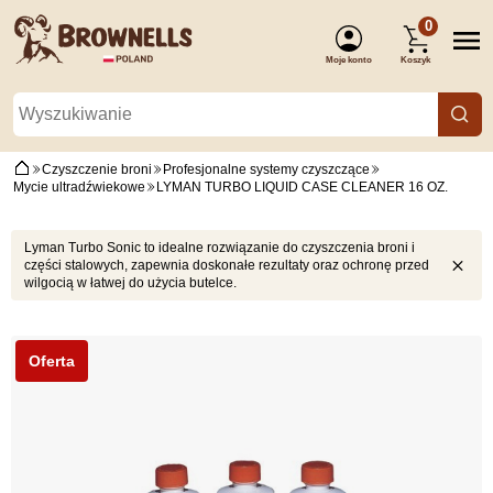
0
Moje konto
Koszyk
(Zaloguj się)
Czyszczenie broni
Profesjonalne systemy czyszczące
Mycie ultradźwiekowe
LYMAN TURBO LIQUID CASE CLEANER 16 OZ.
Lyman Turbo Sonic to idealne rozwiązanie do czyszczenia broni i
części stalowych, zapewnia doskonałe rezultaty oraz ochronę przed
wilgocią w łatwej do użycia butelce.
Oferta