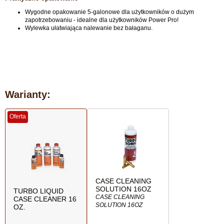
Wygodne opakowanie 5-galonowe dla użytkowników o dużym
zapotrzebowaniu - idealne dla użytkowników Power Pro!
Wylewka ułatwiająca nalewanie bez bałaganu.
Warianty:
Oferta
CASE CLEANING
SOLUTION 16OZ
TURBO LIQUID
CASE CLEANING
CASE CLEANER 16
SOLUTION 16OZ
OZ.