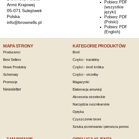
Pobierz PDF
Armii Krajowej
(wszystkie
05-071 Sulejówek
języki)
Polska
Pobierz PDF
(Polski)
info@brownells.pl
Pobierz PDF
(English)
MAPA STRONY
KATEGORIE PRODUKTÓW
Producenci
Broń
Best Sellers
Części - karabiny
Nowe Produkty
Części - broń krótka
Schematy
Części - strzelby
Promocje
Magazynki
Newsletter
Elaboracja amunicji
Akcesoria strzeleckie
Narzędzia rusznikarskie
Optyka
Czyszczenie broni
Sztuka przetrwania i pierwsza pomoc