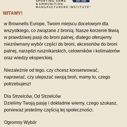
WITAMY!
w Brownells Europe, Twoim miejscu docelowym dla
wszystkiego, co związane z bronią. Nasze korzenie tkwią
w prawdziwej pasji do broni palnej, dlatego oferujemy
niezrównany wybór części do broni, akcesoriów do broni
palnej, narzędzi rusznikarskich, celowników i kolimatorów
oraz wiedzy eksperckiej.
Niezależnie od tego, czy chcesz konserwować,
naprawiać, czy ulepszać swoją broń, mamy to, czego
potrzebujesz!
Dla Strzelców, Od Strzelców
Dzielimy Twoją pasję i dokładnie wiemy, czego szukasz,
ponieważ jesteśmy częścią tej społeczności.
Ogromny Wybór