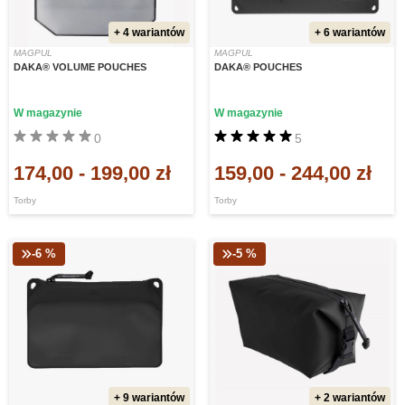
+ 4 wariantów
+ 6 wariantów
MAGPUL
MAGPUL
DAKA® VOLUME POUCHES
DAKA® POUCHES
W magazynie
W magazynie
0
5
174,00
-
199,00 zł
159,00
-
244,00 zł
Torby
Torby
-6 %
-5 %
+ 9 wariantów
+ 2 wariantów