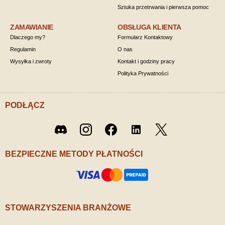
Sztuka przetrwania i pierwsza pomoc
ZAMAWIANIE
OBSŁUGA KLIENTA
Dlaczego my?
Formularz Kontaktowy
Regulamin
O nas
Wysyłka i zwroty
Kontakt i godziny pracy
Polityka Prywatności
PODŁĄCZ
Twitter
Discord
Instagram
Facebook
LinkedIn
/ X
BEZPIECZNE METODY PŁATNOŚCI
STOWARZYSZENIA BRANŻOWE