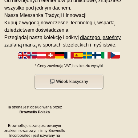
Od niezbędnych elementów po unikatowe, znajdziesz
wszystko pod jednym dachem.
Nasza Mieszanka Tradycji i Innowacji
Kupuj z wygodą nowoczesnej technologii, wspartą
dziedzictwem doświadczenia.
Przeglądaj naszą kolekcję i odkryj
dlaczego jesteśmy
zaufaną marką
w sportach strzeleckich i myślistwie.
*
Ceny zawierają VAT,
bez kosztu
wysyłki
Widok klasyczny
Ta strona jest obsługiwana przez
Brownells Polska
Brownells jest zarejestrowanym
znakiem towarowym firmy Brownells
Incorporated i jest używany na