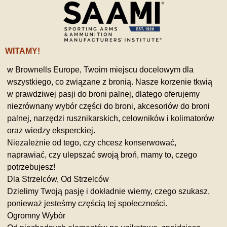
WITAMY!
w Brownells Europe, Twoim miejscu docelowym dla
wszystkiego, co związane z bronią. Nasze korzenie tkwią
w prawdziwej pasji do broni palnej, dlatego oferujemy
niezrównany wybór części do broni, akcesoriów do broni
palnej, narzędzi rusznikarskich, celowników i kolimatorów
oraz wiedzy eksperckiej.
Niezależnie od tego, czy chcesz konserwować,
naprawiać, czy ulepszać swoją broń, mamy to, czego
potrzebujesz!
Dla Strzelców, Od Strzelców
Dzielimy Twoją pasję i dokładnie wiemy, czego szukasz,
ponieważ jesteśmy częścią tej społeczności.
Ogromny Wybór