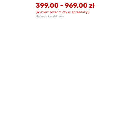
399,00
-
969,00 zł
(Wybierz przedmioty w sprzedaży!)
Matryce karabinowe