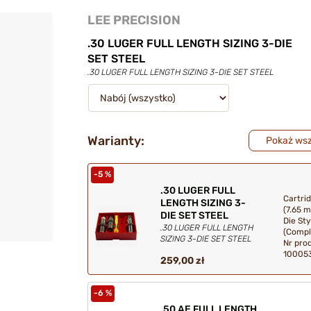
LEE PRECISION
.30 LUGER FULL LENGTH SIZING 3-DIE
SET STEEL
.30 LUGER FULL LENGTH SIZING 3-DIE SET STEEL
Warianty:
Pokaż wsz
-5 %
.30 LUGER FULL
Cartri
LENGTH SIZING 3-
(7.65 
DIE SET STEEL
Die Sty
.30 LUGER FULL LENGTH
(Compl
SIZING 3-DIE SET STEEL
Nr pro
10005
259,00 zł
-6 %
.50 AE FULL LENGTH