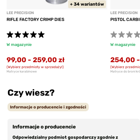
+ 34 wariantów
LEE PRECISION
LEE PRECISION
RIFLE FACTORY CRIMP DIES
PISTOL CARBI
W magazynie
W magazynie
99,00
-
259,00 zł
254,00
(Wybierz przedmioty w sprzedaży!)
(Wybierz przedmio
Matryce karabinowe
Matryce do broni kró
Czy wiesz?
Informacje o producencie i zgodności
Informacje o producencie
Odpowiedzialny podmiot gospodarczy zgodnie z