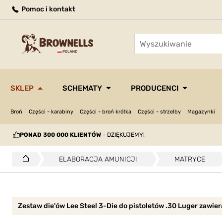
Pomoc i kontakt
SKLEP
SCHEMATY
PRODUCENCI
Broń
Części - karabiny
Części - broń krótka
Części - strzelby
Magazynki
PONAD 300 000 KLIENTÓW
- DZIĘKUJEMY!
ELABORACJA AMUNICJI
MATRYCE
Zestaw die'ów Lee Steel 3-Die do pistoletów .30 Luger zawie