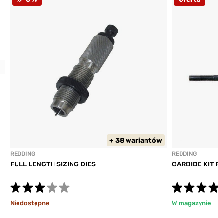
Previous
+ 38 wariantów
REDDING
REDDING
FULL LENGTH SIZING DIES
CARBIDE KIT 
Niedostępne
W magazynie