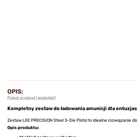
OPIS:
Pokaż oryginał (angielski)
Kompletny zestaw do ładowania amunicji dla entuzjas
Zestaw LEE PRECISION Steel 3-Die Pistol to idealne rozwiązanie dla
Opis produktu: