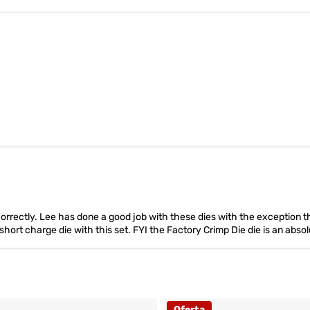
ize correctly. Lee has done a good job with these dies with the exceptio
a short charge die with this set. FYI the Factory Crimp Die die is an abso
Oferta