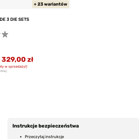
+ 23 wariantów
DE 3 DIE SETS
-
329,00 zł
ty w sprzedaży!)
tkiej
Instrukcje bezpieczeństwa
Przeczytaj instrukcje