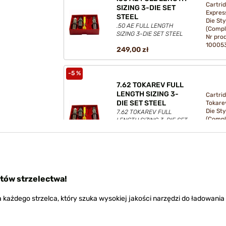
Cartri
SIZING 3-DIE SET
Expres
STEEL
Die Sty
.50 AE FULL LENGTH
(Compl
SIZING 3-DIE SET STEEL
Nr pro
10005
249,00 zł
-5 %
7.62 TOKAREV FULL
LENGTH SIZING 3-
Cartri
DIE SET STEEL
Tokare
Die Sty
7.62 TOKAREV FULL
(Compl
LENGTH SIZING 3-DIE SET
Nr pro
STEEL
10005
259,00 zł
-5 %
tów strzelectwa!
.44/40 FULL LENGTH
Cartri
SIZING 3-DIE SET
Winche
STEEL
 każdego strzelca, który szuka wysokiej jakości narzędzi do ładowania
Die Sty
.44/40 FULL LENGTH
(Compl
SIZING 3-DIE SET STEEL
Nr pro
10005