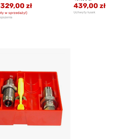
-
329,00 zł
439,00 zł
Uchwyty łusek
ty w sprzedaży!)
lepszenia