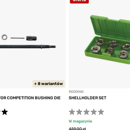
+ 8 wariantów
REDDING
FOR COMPETITION BUSHING DIE
SHELLHOLDER SET
W magazynie
459,00 zł