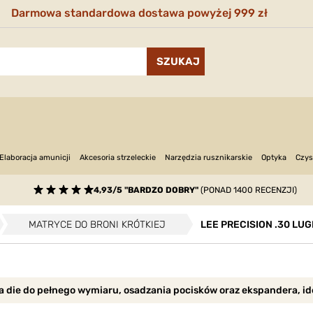
Darmowa standardowa dostawa powyżej 999 zł
Narzędzia rusznikarskie
Optyka
Elaboracja amunicji
Akcesoria strzeleckie
Czys
4,93/5 "BARDZO DOBRY"
(PONAD 1400 RECENZJI)
MATRYCE DO BRONI KRÓTKIEJ
LEE PRECISION .30 LUG
ra die do pełnego wymiaru, osadzania pocisków oraz ekspandera, i