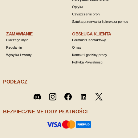
Optyka
Czyszczenie broni
Sztuka przetrwania i pierwsza pomoc
ZAMAWIANIE
OBSŁUGA KLIENTA
Dlaczego my?
Formularz Kontaktowy
Regulamin
O nas
Wysyłka i zwroty
Kontakt i godziny pracy
Polityka Prywatności
PODŁĄCZ
Twitter
Discord
Instagram
Facebook
LinkedIn
/ X
BEZPIECZNE METODY PŁATNOŚCI