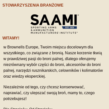
STOWARZYSZENIA BRANŻOWE
WITAMY!
w Brownells Europe, Twoim miejscu docelowym dla
wszystkiego, co związane z bronią. Nasze korzenie tkwią
w prawdziwej pasji do broni palnej, dlatego oferujemy
niezrównany wybór części do broni, akcesoriów do broni
palnej, narzędzi rusznikarskich, celowników i kolimatorów
oraz wiedzy eksperckiej.
Niezależnie od tego, czy chcesz konserwować,
naprawiać, czy ulepszać swoją broń, mamy to, czego
potrzebujesz!