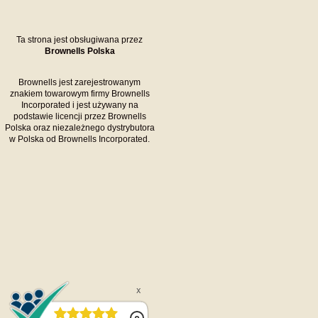
Ta strona jest obsługiwana przez
Brownells Polska
Brownells jest zarejestrowanym
znakiem towarowym firmy Brownells
Incorporated i jest używany na
podstawie licencji przez Brownells
Polska oraz niezależnego dystrybutora
w Polska od Brownells Incorporated.