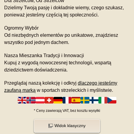
Dla Strzelców, Od Strzelców
Dzielimy Twoją pasję i dokładnie wiemy, czego szukasz,
ponieważ jesteśmy częścią tej społeczności.
Ogromny Wybór
Od niezbędnych elementów po unikatowe, znajdziesz
wszystko pod jednym dachem.
Nasza Mieszanka Tradycji i Innowacji
Kupuj z wygodą nowoczesnej technologii, wspartą
dziedzictwem doświadczenia.
Przeglądaj naszą kolekcję i odkryj
dlaczego jesteśmy
zaufaną marką
w sportach strzeleckich i myślistwie.
*
Ceny zawierają VAT,
bez kosztu
wysyłki
Widok klasyczny