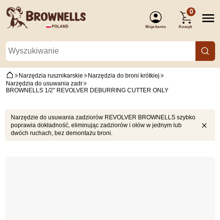
0
Moje konto
Koszyk
(Zaloguj się)
Narzędzia rusznikarskie
Narzędzia do broni krótkiej
Narzędzia do usuwania zadr
BROWNELLS 1/2" REVOLVER DEBURRING CUTTER ONLY
Narzędzie do usuwania zadziorów REVOLVER BROWNELLS szybko
poprawia dokładność, eliminując zadziorów i ołów w jednym lub
dwóch ruchach, bez demontażu broni.