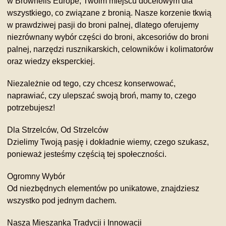
w Brownells Europe, Twoim miejscu docelowym dla
wszystkiego, co związane z bronią. Nasze korzenie tkwią
w prawdziwej pasji do broni palnej, dlatego oferujemy
niezrównany wybór części do broni, akcesoriów do broni
palnej, narzędzi rusznikarskich, celowników i kolimatorów
oraz wiedzy eksperckiej.
Niezależnie od tego, czy chcesz konserwować,
naprawiać, czy ulepszać swoją broń, mamy to, czego
potrzebujesz!
Dla Strzelców, Od Strzelców
Dzielimy Twoją pasję i dokładnie wiemy, czego szukasz,
ponieważ jesteśmy częścią tej społeczności.
Ogromny Wybór
Od niezbędnych elementów po unikatowe, znajdziesz
wszystko pod jednym dachem.
Nasza Mieszanka Tradycji i Innowacji