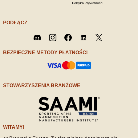
Polityka Prywatności
PODŁĄCZ
Twitter
Discord
Instagram
Facebook
LinkedIn
/ X
BEZPIECZNE METODY PŁATNOŚCI
STOWARZYSZENIA BRANŻOWE
WITAMY!