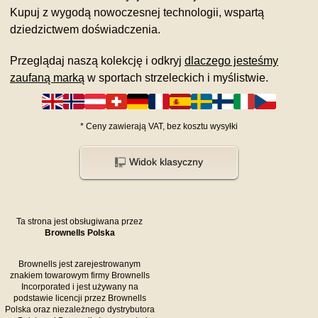
Kupuj z wygodą nowoczesnej technologii, wspartą
dziedzictwem doświadczenia.
Przeglądaj naszą kolekcję i odkryj
dlaczego jesteśmy
zaufaną marką
w sportach strzeleckich i myślistwie.
*
Ceny zawierają VAT,
bez kosztu
wysyłki
Widok klasyczny
Ta strona jest obsługiwana przez
Brownells Polska
Brownells jest zarejestrowanym
znakiem towarowym firmy Brownells
Incorporated i jest używany na
podstawie licencji przez Brownells
Polska oraz niezależnego dystrybutora