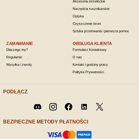
Akcesoria strzeleckie
Narzędzia rusznikarskie
Optyka
Czyszczenie broni
Sztuka przetrwania i pierwsza pomoc
ZAMAWIANIE
OBSŁUGA KLIENTA
Dlaczego my?
Formularz Kontaktowy
Regulamin
O nas
Wysyłka i zwroty
Kontakt i godziny pracy
Polityka Prywatności
PODŁĄCZ
Twitter
Discord
Instagram
Facebook
LinkedIn
/ X
BEZPIECZNE METODY PŁATNOŚCI