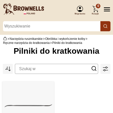
0
Moje konto
Koszyk
(Zaloguj się)
Narzędzia rusznikarskie
Obróbka i wykończenie kolby
Ręczne narzędzia do kratkowania
Pilniki do kratkowania
Pilniki do kratkowania