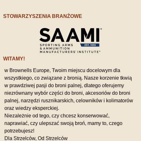
STOWARZYSZENIA BRANŻOWE
WITAMY!
w Brownells Europe, Twoim miejscu docelowym dla
wszystkiego, co związane z bronią. Nasze korzenie tkwią
w prawdziwej pasji do broni palnej, dlatego oferujemy
niezrównany wybór części do broni, akcesoriów do broni
palnej, narzędzi rusznikarskich, celowników i kolimatorów
oraz wiedzy eksperckiej.
Niezależnie od tego, czy chcesz konserwować,
naprawiać, czy ulepszać swoją broń, mamy to, czego
potrzebujesz!
Dla Strzelców, Od Strzelców