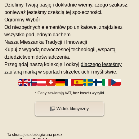
Dzielimy Twoją pasję i dokładnie wiemy, czego szukasz,
ponieważ jesteśmy częścią tej społeczności.
Ogromny Wybór
Od niezbędnych elementów po unikatowe, znajdziesz
wszystko pod jednym dachem.
Nasza Mieszanka Tradycji i Innowacji
Kupuj z wygodą nowoczesnej technologii, wspartą
dziedzictwem doświadczenia.
Przeglądaj naszą kolekcję i odkryj
dlaczego jesteśmy
zaufaną marką
w sportach strzeleckich i myślistwie.
*
Ceny zawierają VAT,
bez kosztu
wysyłki
Widok klasyczny
Ta strona jest obsługiwana przez