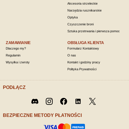
Akcesoria strzeleckie
Narzędzia rusznikarskie
Optyka
Czyszczenie broni
Sztuka przetrwania i pierwsza pomoc
ZAMAWIANIE
OBSŁUGA KLIENTA
Dlaczego my?
Formularz Kontaktowy
Regulamin
O nas
Wysyłka i zwroty
Kontakt i godziny pracy
Polityka Prywatności
PODŁĄCZ
Twitter
Discord
Instagram
Facebook
LinkedIn
/ X
BEZPIECZNE METODY PŁATNOŚCI