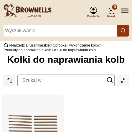
0
Moje konto
Koszyk
(Zaloguj się)
Narzędzia rusznikarskie
Obróbka i wykończenie kolby
Produkty do naprawiania kolb
Kołki do naprawiania kolb
Kołki do naprawiania kolb