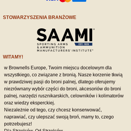
STOWARZYSZENIA BRANŻOWE
WITAMY!
w Brownells Europe, Twoim miejscu docelowym dla
wszystkiego, co związane z bronią. Nasze korzenie tkwią
w prawdziwej pasji do broni palnej, dlatego oferujemy
niezrównany wybór części do broni, akcesoriów do broni
palnej, narzędzi rusznikarskich, celowników i kolimatorów
oraz wiedzy eksperckiej.
Niezależnie od tego, czy chcesz konserwować,
naprawiać, czy ulepszać swoją broń, mamy to, czego
potrzebujesz!
Dla Strzelców, Od Strzelców