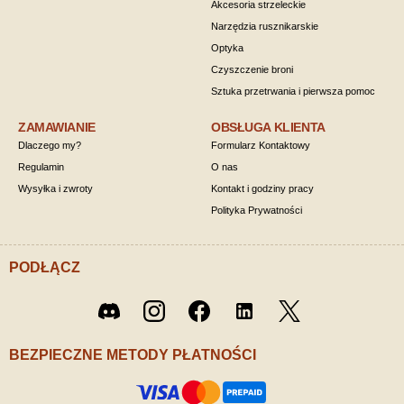
Akcesoria strzeleckie
Narzędzia rusznikarskie
Optyka
Czyszczenie broni
Sztuka przetrwania i pierwsza pomoc
ZAMAWIANIE
OBSŁUGA KLIENTA
Dlaczego my?
Formularz Kontaktowy
Regulamin
O nas
Wysyłka i zwroty
Kontakt i godziny pracy
Polityka Prywatności
PODŁĄCZ
Twitter
Discord
Instagram
Facebook
LinkedIn
/ X
BEZPIECZNE METODY PŁATNOŚCI