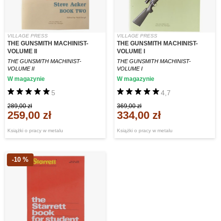
VILLAGE PRESS
VILLAGE PRESS
THE GUNSMITH MACHINIST-
THE GUNSMITH MACHINIST-
VOLUME II
VOLUME I
THE GUNSMITH MACHINIST-
THE GUNSMITH MACHINIST-
VOLUME II
VOLUME I
W magazynie
W magazynie
5
4,7
289,00 zł
369,00 zł
259,00 zł
334,00 zł
Książki o pracy w metalu
Książki o pracy w metalu
-10 %