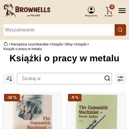
0
Moje konto
Koszyk
(Zaloguj się)
Narzędzia rusznikarskie
Książki i filmy
Książki
Książki o pracy w metalu
Książki o pracy w metalu
-10 %
-9 %