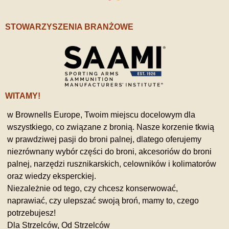
STOWARZYSZENIA BRANŻOWE
WITAMY!
w Brownells Europe, Twoim miejscu docelowym dla
wszystkiego, co związane z bronią. Nasze korzenie tkwią
w prawdziwej pasji do broni palnej, dlatego oferujemy
niezrównany wybór części do broni, akcesoriów do broni
palnej, narzędzi rusznikarskich, celowników i kolimatorów
oraz wiedzy eksperckiej.
Niezależnie od tego, czy chcesz konserwować,
naprawiać, czy ulepszać swoją broń, mamy to, czego
potrzebujesz!
Dla Strzelców, Od Strzelców