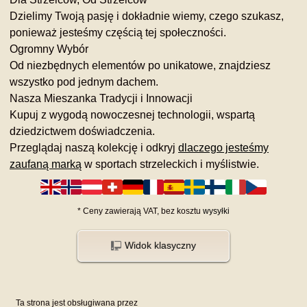
Dzielimy Twoją pasję i dokładnie wiemy, czego szukasz,
ponieważ jesteśmy częścią tej społeczności.
Ogromny Wybór
Od niezbędnych elementów po unikatowe, znajdziesz
wszystko pod jednym dachem.
Nasza Mieszanka Tradycji i Innowacji
Kupuj z wygodą nowoczesnej technologii, wspartą
dziedzictwem doświadczenia.
Przeglądaj naszą kolekcję i odkryj
dlaczego jesteśmy
zaufaną marką
w sportach strzeleckich i myślistwie.
*
Ceny zawierają VAT,
bez kosztu
wysyłki
Widok klasyczny
Ta strona jest obsługiwana przez