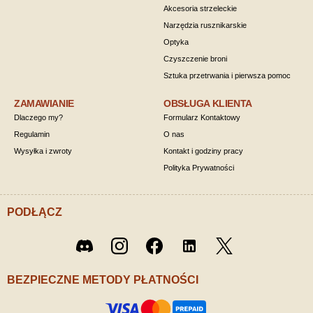
Akcesoria strzeleckie
Narzędzia rusznikarskie
Optyka
Czyszczenie broni
Sztuka przetrwania i pierwsza pomoc
ZAMAWIANIE
OBSŁUGA KLIENTA
Dlaczego my?
Formularz Kontaktowy
Regulamin
O nas
Wysyłka i zwroty
Kontakt i godziny pracy
Polityka Prywatności
PODŁĄCZ
Twitter
Discord
Instagram
Facebook
LinkedIn
/ X
BEZPIECZNE METODY PŁATNOŚCI