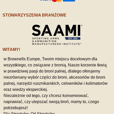
STOWARZYSZENIA BRANŻOWE
WITAMY!
w Brownells Europe, Twoim miejscu docelowym dla
wszystkiego, co związane z bronią. Nasze korzenie tkwią
w prawdziwej pasji do broni palnej, dlatego oferujemy
niezrównany wybór części do broni, akcesoriów do broni
palnej, narzędzi rusznikarskich, celowników i kolimatorów
oraz wiedzy eksperckiej.
Niezależnie od tego, czy chcesz konserwować,
naprawiać, czy ulepszać swoją broń, mamy to, czego
potrzebujesz!
Dla Strzelców, Od Strzelców