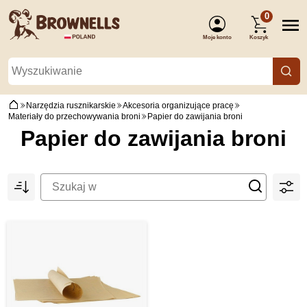
0
Moje konto
Koszyk
(Zaloguj się)
Narzędzia rusznikarskie
Akcesoria organizujące pracę
Materiały do przechowywania broni
Papier do zawijania broni
Papier do zawijania broni