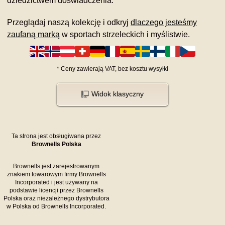
dziedzictwem doświadczenia.
Przeglądaj naszą kolekcję i odkryj
dlaczego jesteśmy
zaufaną marką
w sportach strzeleckich i myślistwie.
*
Ceny zawierają VAT,
bez kosztu
wysyłki
Widok klasyczny
Ta strona jest obsługiwana przez
Brownells Polska
Brownells jest zarejestrowanym
znakiem towarowym firmy Brownells
Incorporated i jest używany na
podstawie licencji przez Brownells
Polska oraz niezależnego dystrybutora
w Polska od Brownells Incorporated.