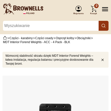
0
Moje konto
Koszyk
(Zaloguj się)
Części - karabiny
Części osady
Osprzęt kolby
Obciążniki
MDT Interior Forend Weights - ACC - 4 Pack - BLK
Wzmocnij stabilność strzału dzięki MDT Interior Forend Weights –
łatwa instalacja, regulacja balansu i precyzyjne dostosowanie dla
Twojej broni.