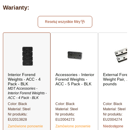
Warianty:
Resetuj wszystkie filtry
Interior Forend
Accessories - Interior
External Fore
Weights - ACC - 4
Forend Weights -
Weight Pair, .
Pack - BLK
ACC - 5 Pack - BLK
pounds
MDT Accessories -
Interior Forend Weights -
ACC - 4 Pack - BLK
Color: Black
Color: Black
Color: Black
Material: Steel
Material: Steel
Material: Steel
Nr produktu:
Nr produktu:
Nr produktu:
EU2013828
EU2004273
EU2004274
Zamówione ponownie
Zamówione ponownie
Niedostępne