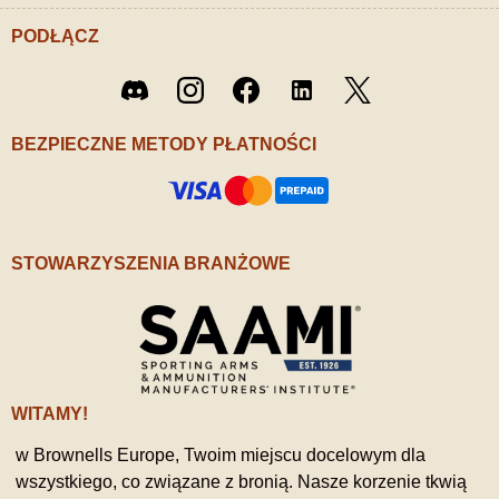
PODŁĄCZ
Twitter
Discord
Instagram
Facebook
LinkedIn
/ X
BEZPIECZNE METODY PŁATNOŚCI
STOWARZYSZENIA BRANŻOWE
WITAMY!
w Brownells Europe, Twoim miejscu docelowym dla
wszystkiego, co związane z bronią. Nasze korzenie tkwią