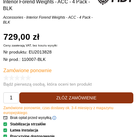
Interior Forend Weights - ACC - 4 Pack -
BLK
Accessories - Interior Forend Weights - ACC - 4 Pack -
BLK
729,00 zł
Ceny zawierają VAT,
bez kosztu
wysyłki
Nr produktu:
EU2013828
Nr prod.: 110007-BLK
Zamówione ponownie
Bądź pierwszą osobą, która oceni ten produkt
ZŁÓŻ ZAMÓWIENIE
Zamówione ponownie, czas dostawy ok. 3-4 miesięcy z magazynu
europejskiego.
Brak opłat przed wysyłką.
Stabilizacja strzałów
Łatwa instalacja
Precyzyjne dostosowanie