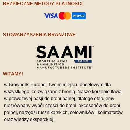
BEZPIECZNE METODY PŁATNOŚCI
STOWARZYSZENIA BRANŻOWE
WITAMY!
w Brownells Europe, Twoim miejscu docelowym dla
wszystkiego, co związane z bronią. Nasze korzenie tkwią
w prawdziwej pasji do broni palnej, dlatego oferujemy
niezrównany wybór części do broni, akcesoriów do broni
palnej, narzędzi rusznikarskich, celowników i kolimatorów
oraz wiedzy eksperckiej.