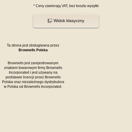
*
Ceny zawierają VAT,
bez kosztu
wysyłki
Widok klasyczny
Ta strona jest obsługiwana przez
Brownells Polska
Brownells jest zarejestrowanym
znakiem towarowym firmy Brownells
Incorporated i jest używany na
podstawie licencji przez Brownells
Polska oraz niezależnego dystrybutora
w Polska od Brownells Incorporated.