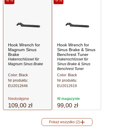
-8 %
-9 %
Hook Wrench for
Hook Wrench for
Magnum Sinus
Sinus Brake & Sinus
Brake
Benchrest Tuner
Hakenschlüssel für
Hakenschlüssel für
Magnum Sinus Brake
Sinus Brake & Sinus
Benchrest Tuner
Color: Black
Color: Black
Nr produktu:
Nr produktu:
EU2012646
EU2012619
Niedostępne
W magazynie
109,00 zł
99,00 zł
Pokaż wszystko (2)