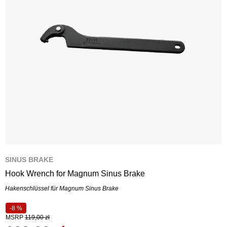
SINUS BRAKE
Hook Wrench for Magnum Sinus Brake
Hakenschlüssel für Magnum Sinus Brake
-8 %
MSRP
119,00 zł