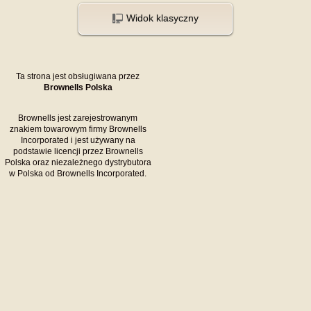
Widok klasyczny
Ta strona jest obsługiwana przez
Brownells Polska
Brownells jest zarejestrowanym
znakiem towarowym firmy Brownells
Incorporated i jest używany na
podstawie licencji przez Brownells
Polska oraz niezależnego dystrybutora
w Polska od Brownells Incorporated.