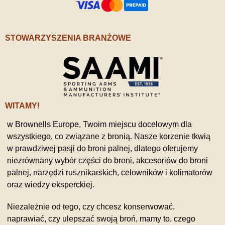
STOWARZYSZENIA BRANŻOWE
WITAMY!
w Brownells Europe, Twoim miejscu docelowym dla
wszystkiego, co związane z bronią. Nasze korzenie tkwią
w prawdziwej pasji do broni palnej, dlatego oferujemy
niezrównany wybór części do broni, akcesoriów do broni
palnej, narzędzi rusznikarskich, celowników i kolimatorów
oraz wiedzy eksperckiej.
Niezależnie od tego, czy chcesz konserwować,
naprawiać, czy ulepszać swoją broń, mamy to, czego