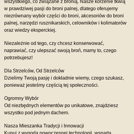
wszystkiego, co związane z bronią. Nasze korzenie tkwią
w prawdziwej pasji do broni palnej, dlatego oferujemy
niezrównany wybór części do broni, akcesoriów do broni
palnej, narzędzi rusznikarskich, celowników i kolimatorów
oraz wiedzy eksperckiej.
Niezależnie od tego, czy chcesz konserwować,
naprawiać, czy ulepszać swoją broń, mamy to, czego
potrzebujesz!
Dla Strzelców, Od Strzelców
Dzielimy Twoją pasję i dokładnie wiemy, czego szukasz,
ponieważ jesteśmy częścią tej społeczności.
Ogromny Wybór
Od niezbędnych elementów po unikatowe, znajdziesz
wszystko pod jednym dachem.
Nasza Mieszanka Tradycji i Innowacji
Kupuj z wygodą nowoczesnej technologii, wspartą