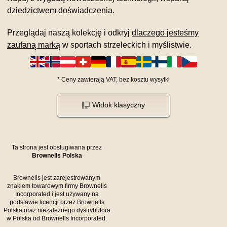
dziedzictwem doświadczenia.
Przeglądaj naszą kolekcję i odkryj
dlaczego jesteśmy
zaufaną marką
w sportach strzeleckich i myślistwie.
*
Ceny zawierają VAT,
bez kosztu
wysyłki
Widok klasyczny
Ta strona jest obsługiwana przez
Brownells Polska
Brownells jest zarejestrowanym
znakiem towarowym firmy Brownells
Incorporated i jest używany na
podstawie licencji przez Brownells
Polska oraz niezależnego dystrybutora
w Polska od Brownells Incorporated.