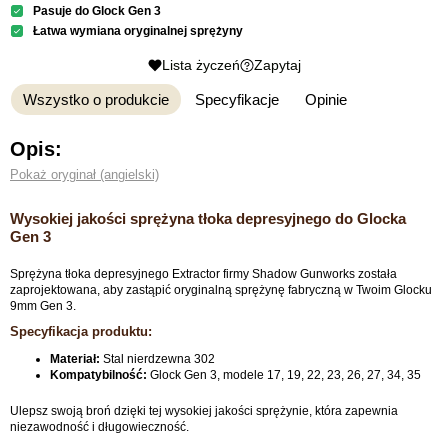
Pasuje do Glock Gen 3
Łatwa wymiana oryginalnej sprężyny
Lista życzeń
Zapytaj
Wszystko o produkcie
Specyfikacje
Opinie
Opis:
Pokaż oryginał (angielski)
Wysokiej jakości sprężyna tłoka depresyjnego do Glocka
Gen 3
Sprężyna tłoka depresyjnego Extractor firmy Shadow Gunworks została
zaprojektowana, aby zastąpić oryginalną sprężynę fabryczną w Twoim Glocku
9mm Gen 3.
Specyfikacja produktu:
Materiał:
Stal nierdzewna 302
Kompatybilność:
Glock Gen 3, modele 17, 19, 22, 23, 26, 27, 34, 35
Ulepsz swoją broń dzięki tej wysokiej jakości sprężynie, która zapewnia
niezawodność i długowieczność.