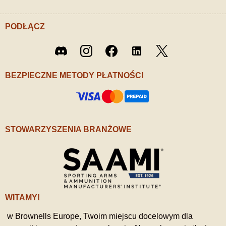
PODŁĄCZ
Twitter
Discord
Instagram
Facebook
LinkedIn
/ X
BEZPIECZNE METODY PŁATNOŚCI
STOWARZYSZENIA BRANŻOWE
WITAMY!
w Brownells Europe, Twoim miejscu docelowym dla